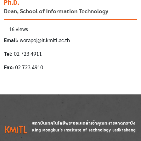
Ph.D.
Dean, School of Information Technology
16 views
Email:
worapoj@it.kmitl.ac.th
Tel:
02 723 4911
Fax:
02 723 4910
Image
Image