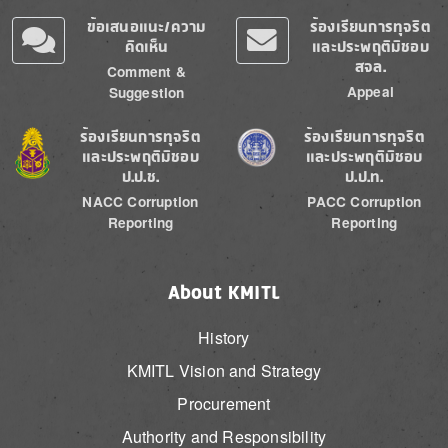
ข้อเสนอแนะ/ความ
ร้องเรียนการทุจริต
คิดเห็น
และประพฤติมิชอบ
สจล.
Comment &
Appeal
Suggestion
Image
Image
ร้องเรียนการทุจริต
ร้องเรียนการทุจริต
และประพฤติมิชอบ
และประพฤติมิชอบ
ป.ป.ช.
ป.ป.ท.
NACC Corruption
PACC Corruption
Reporting
Reporting
About KMITL
History
KMITL Vision and Strategy
Procurement
Authority and Responsibility