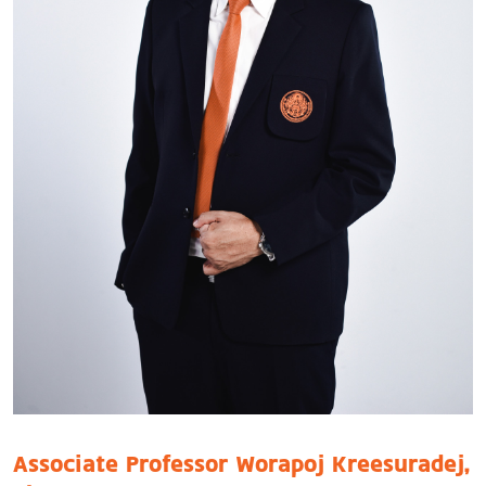
Associate Professor Worapoj Kreesuradej,