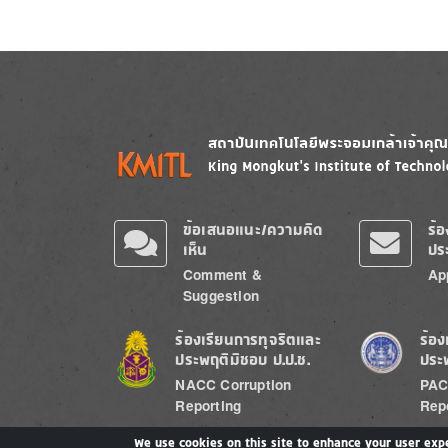
Image
Image
ข้อเสนอแนะ/ความคิด
ร้
เห็น
ปร
Comment &
Ap
Suggestion
Image
Image
ร้องเรียนการทุจริตและ
ร้อง
ประพฤติมิชอบ ป.ป.ช.
ประ
NACC Corruption
PAC
Reporting
Rep
We use cookies on this site to enhance your user exp