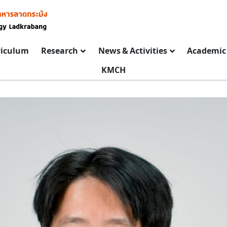
riculum
Research
News & Activities
Academic 
KMCH