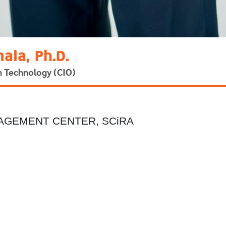
ala, Ph.D.
n Technology (CIO)
ANAGEMENT CENTER, SCiRA