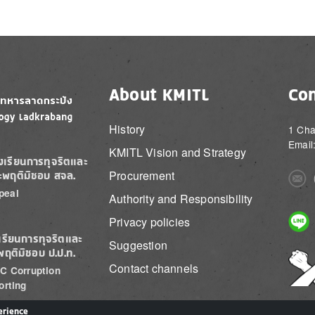
About KMITL
Con
History
1 Cha
Email
KMITL Vision and Strategy
องเรียนการทุจริตและ
Procurement
ะพฤติมิชอบ สจล.
Imag
peal
Authority and Responsibility
Imag
Privacy policies
เรียนการทุจริตและ
Suggestion
พฤติมิชอบ ป.ป.ท.
Imag
Contact channels
C Corruption
orting
erience