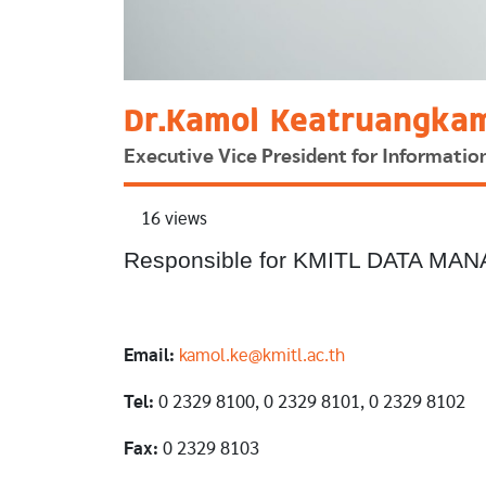
Dr.Kamol Keatruangkam
Executive Vice President for Informatio
16 views
Responsible for KMITL DATA M
Email:
kamol.ke@kmitl.ac.th
Tel:
0 2329 8100, 0 2329 8101, 0 2329 8102
Fax:
0 2329 8103