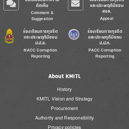
คิดเห็น
และประพฤติมิชอบ
สจล.
Comment &
Appeal
Suggestion
Image
Image
ร้องเรียนการทุจริต
ร้องเรียนการทุจริต
และประพฤติมิชอบ
และประพฤติมิชอบ
ป.ป.ช.
ป.ป.ท.
NACC Corruption
PACC Corruption
Reporting
Reporting
About KMITL
History
KMITL Vision and Strategy
Procurement
Authority and Responsibility
Privacy policies