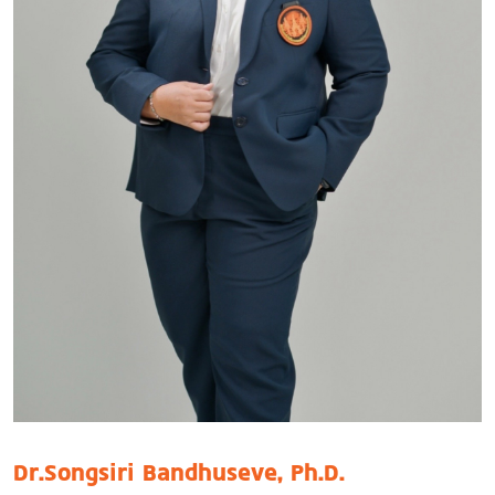
Dr.Songsiri Bandhuseve, Ph.D.