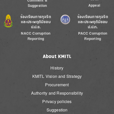
Comment &
Appeal
Suggestion
Image
Image
ร้องเรียนการทุจริต
ร้องเรียนการทุจริต
และประพฤติมิชอบ
และประพฤติมิชอบ
ป.ป.ช.
ป.ป.ท.
NACC Corruption
PACC Corruption
Reporting
Reporting
About KMITL
History
KMITL Vision and Strategy
Procurement
Authority and Responsibility
Privacy policies
Suggestion