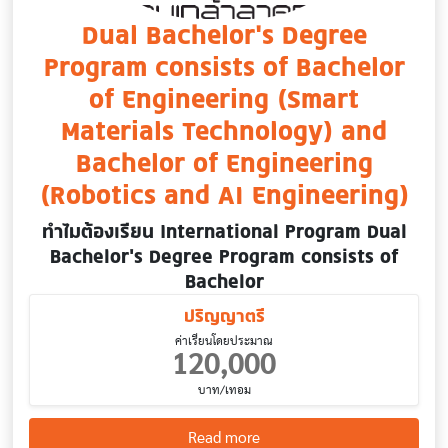
Dual Bachelor’s Degree
Program consists of Bachelor
of Engineering (Smart
Materials Technology) and
Bachelor of Engineering
(Robotics and AI Engineering)
ทำไมต้องเรียน International Program Dual
Bachelor’s Degree Program consists of
Bachelor
ปริญญาตรี
ค่าเรียนโดยประมาณ
120,000
บาท/เทอม
about Dual Bachelor’s Degre
Read more