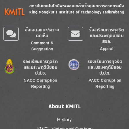
Image
Image
ข้อเสนอแนะ/ความ
ร้องเรียนการทุจริต
คิดเห็น
และประพฤติมิชอบ
สจล.
Comment &
Appeal
Suggestion
Image
Image
ร้องเรียนการทุจริต
ร้องเรียนการทุจริต
และประพฤติมิชอบ
และประพฤติมิชอบ
ป.ป.ช.
ป.ป.ท.
NACC Corruption
PACC Corruption
Reporting
Reporting
About KMITL
History
KMITL Vision and Strategy