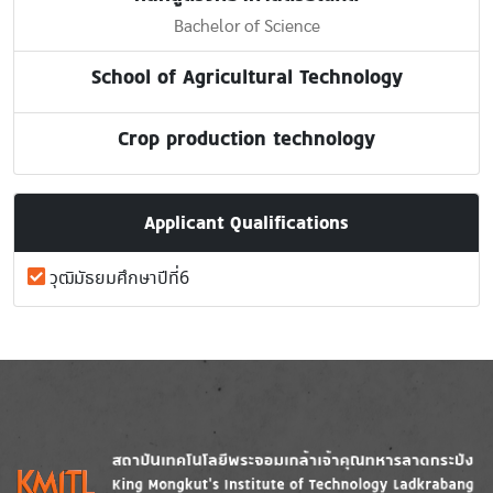
Bachelor of Science
School of Agricultural Technology
Crop production technology
Applicant Qualifications
วุฒิมัธยมศึกษาปีที่6
Image
Image