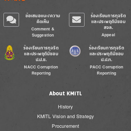
ข้อเสนอแนะ/ความ
ร้องเรียนการทุจริต
คิดเห็น
และประพฤติมิชอบ
สจล.
Comment &
Appeal
Suggestion
Image
Image
ร้องเรียนการทุจริต
ร้องเรียนการทุจริต
และประพฤติมิชอบ
และประพฤติมิชอบ
ป.ป.ช.
ป.ป.ท.
NACC Corruption
PACC Corruption
Reporting
Reporting
About KMITL
History
KMITL Vision and Strategy
Procurement