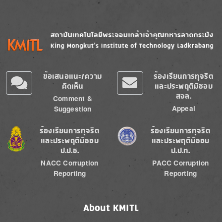
Image
Image
ข้อเสนอแนะ/ความ
ร้องเรียนการทุจริต
คิดเห็น
และประพฤติมิชอบ
สจล.
Comment &
Appeal
Suggestion
Image
Image
ร้องเรียนการทุจริต
ร้องเรียนการทุจริต
และประพฤติมิชอบ
และประพฤติมิชอบ
ป.ป.ช.
ป.ป.ท.
NACC Corruption
PACC Corruption
Reporting
Reporting
About KMITL