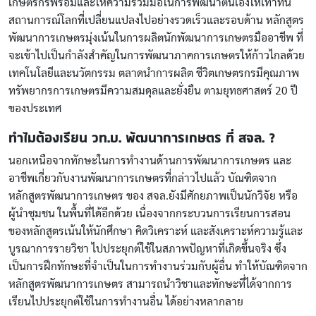
เกษตรกรพร้อมและให้ความร่วมมือในการพัฒนาตนเองให้เท่าทัน
สถานการณ์โลกที่เปลี่ยนแปลงไปอย่างรวดเร็วและรอบด้าน หลักสูตร
พัฒนาการเกษตรมุ่งเน้นในการผลิตนักพัฒนาการเกษตรมืออาชีพ ที่
จะเข้าไปเป็นกำลังสำคัญในการพัฒนาภาคการเกษตรให้ก้าวไกลด้วย
เทคโนโลยีและนวัตกรรม ตลาดนำการผลิต ชีวิตเกษตรกรมีคุณภาพ
ทรัพยากรการเกษตรมีความสมดุลและยั่งยืน ตามยุทธศาสตร์ 20 ปี
ของประเทศ
ทำไมต้องเรียน วท.บ. พัฒนาการเกษตร ที่ สจล. ?
นอกเหนือจากทักษะในการทำงานด้านการพัฒนาการเกษตร และ
อาชีพเกี่ยวกับงานพัฒนาการเกษตรที่กล่าวไปแล้ว บัณฑิตจาก
หลักสูตรพัฒนาการเกษตร ของ สจล.ยังมีศักยภาพเป็นนักวิจัย หรือ
ผู้นำชุมชน ในพื้นที่ได้อีกด้วย เนื่องจากกระบวนการเรียนการสอน
ของหลักสูตรเน้นให้นักศึกษา คิดวิเคราะห์ และสังเคราะห์ความรู้และ
บูรณาการรายวิชา ไปประยุกต์ใช้ในสภาพปัญหาที่เกิดขึ้นจริง ซึ่ง
เป็นการฝึกทักษะที่จำเป็นในการทำงานร่วมกับผู้อื่น ทำให้บัณฑิตจาก
หลักสูตรพัฒนาการเกษตร สามารถนำวิชาและทักษะที่ได้จากการ
เรียนไปประยุกต์ใช้ในการทำงานอื่น ได้อย่างหลากลาย