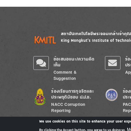
Image
Image
ข้อเสนอแนะ/ความคิด
ร้
เห็น
ปร
Comment &
Ap
Suggestion
Image
Image
ร้องเรียนการทุจริตและ
ร้อง
ประพฤติมิชอบ ป.ป.ช.
ประ
NACC Corruption
PAC
Reporting
Rep
We use cookies on this site to enhance your user exp
M
By clicking the Accept button, you agree to us doing so.