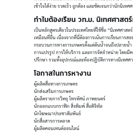
เข้าใจได้ง่าย รวดเร็ว ถูกต้อง และชัดเจนกว่านักนิเทศศ
ทำไมต้องเรียน วท.บ. นิเทศศาสตร์
เป็นหลักสูตรเดียวในประเทศไทยที่ใช้ชื่อ “นิเทศศาส
เหมือนที่อื่น เนื่องจากที่นี่ต้องการเน้นการเรียนก
กระบวนการทางการเกษตรตั้งแต่ต้นน้ำจนถึงปลายน้ำ ส
การแปรรูป การให้บริการ และการจัดจำหน่าย โดยมีคณ
ปรึกษา รวมทั้งอุปกรณ์และห้องปฏิบัติการทางนิเทศศ
โอกาสในการหางาน
ผู้ผลิตสื่อทางการเกษตร
นักส่งเสริมการเกษตร
ผู้ผลิตรายการวิทยุ โทรทัศน์ ภาพยนตร์
นักออกแบบกราฟิก สิ่งพิมพ์ สื่อดิจิทัล
นักโฆษณาประชาสัมพันธ์
นักสื่อสารการตลาด
ผู้ผลิตคอนเทนต์ออนไลน์