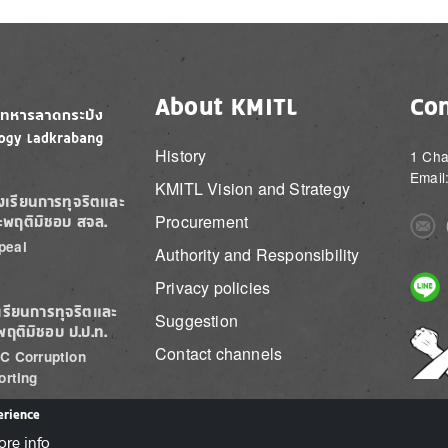
About KMITL
Con
History
1 Cha
Email
KMITL Vision and Strategy
องเรียนการทุจริตและ
Procurement
ะพฤติมิชอบ สจล.
Imag
peal
Authority and Responsibility
Imag
Privacy policies
เรียนการทุจริตและ
Suggestion
พฤติมิชอบ ป.ป.ท.
Imag
Contact channels
C Corruption
orting
erience
ore info