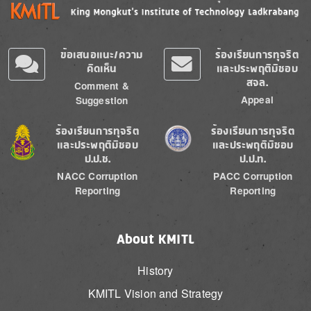
ข้อเสนอแนะ/ความ
ร้องเรียนการทุจริต
คิดเห็น
และประพฤติมิชอบ
สจล.
Comment &
Appeal
Suggestion
Image
Image
ร้องเรียนการทุจริต
ร้องเรียนการทุจริต
และประพฤติมิชอบ
และประพฤติมิชอบ
ป.ป.ช.
ป.ป.ท.
NACC Corruption
PACC Corruption
Reporting
Reporting
About KMITL
History
KMITL Vision and Strategy