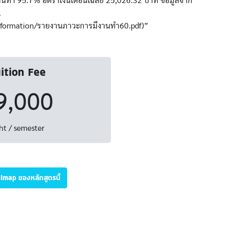
านทำ 95.7% อัตราเงินเดือนเฉลี่ย 25,026.32 บาท ข้อมูลจาก
.
information/รายงานภาวะการมีงานทำ60.pdf)”
ition Fee
9,000
ht / semester
illmap ของหลักสูตรนี้