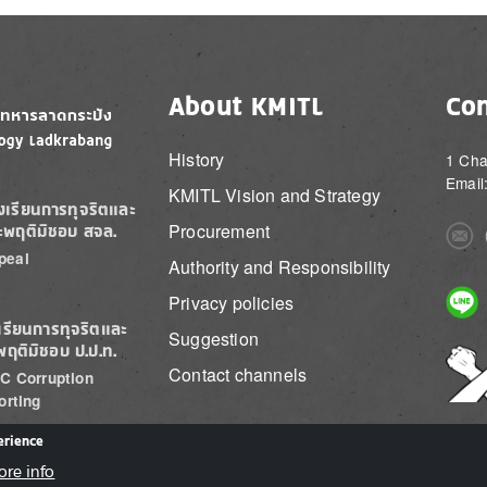
About KMITL
Con
History
1 Cha
Email
KMITL Vision and Strategy
องเรียนการทุจริตและ
Procurement
ะพฤติมิชอบ สจล.
Imag
peal
Authority and Responsibility
Imag
Privacy policies
เรียนการทุจริตและ
Suggestion
พฤติมิชอบ ป.ป.ท.
Imag
Contact channels
C Corruption
orting
erience
ore info