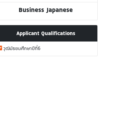
Business Japanese
Applicant Qualifications
วุฒิมัธยมศึกษาปีที่6