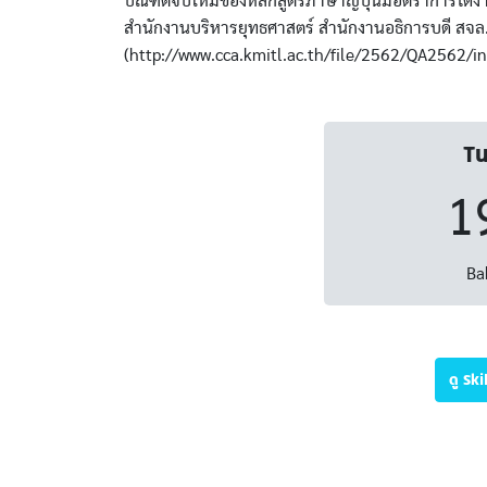
บัณฑิตจบใหม่ของหลักสูตรภาษาญี่ปุ่นมีอัตราการได้ง
สำนักงานบริหารยุทธศาสตร์ สำนักงานอธิการบดี สจล
(http://www.cca.kmitl.ac.th/file/2562/QA2562/
Tu
1
Ba
ดู Sk