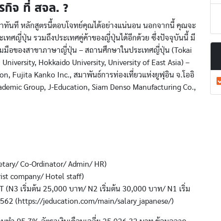
รกิจ ที่ สจล. ?
งานทำทันที หลักสูตรนี้ตอบโจทย์คุณได้อย่างแน่นอน นอกจากนี้ คุณจะ
ปุ่น รวมถึงประเทศคู่ค้าของญี่ปุ่นได้อีกด้วย ซึ่งปัจจุบันนี้ มี
มร่วมมือของสาขาภาษาญี่ปุ่น – สถานศึกษาในประเทศญี่ปุ่น (Tokai
University, Hokkaido University, University of East Asia) –
 Fujita Kanko Inc., สมาพันธ์การท่องเที่ยวแห่งยูฟุอิน จ.โออิ
emic Group, J-Education, Siam Denso Manufacturing Co.,
retary/ Co-Ordinator/ Admin/ HR)
ist company/ Hotel staff)
 (N3 เริ่มต้น 25,000 บาท/ N2 เริ่มต้น 30,000 บาท/ N1 เริ่ม
2562 (https://jeducation.com/main/salary_japanese/)