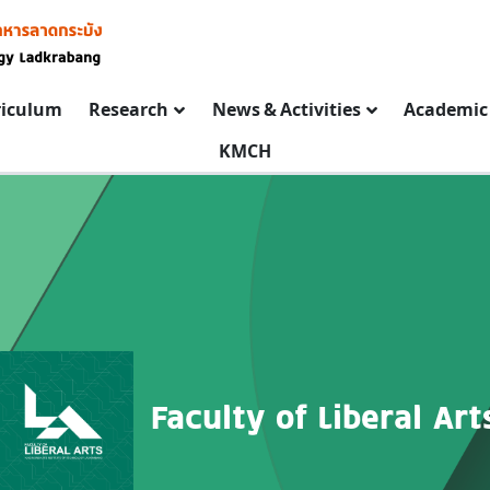
riculum
Research
News & Activities
Academic 
KMCH
Faculty of Liberal Art