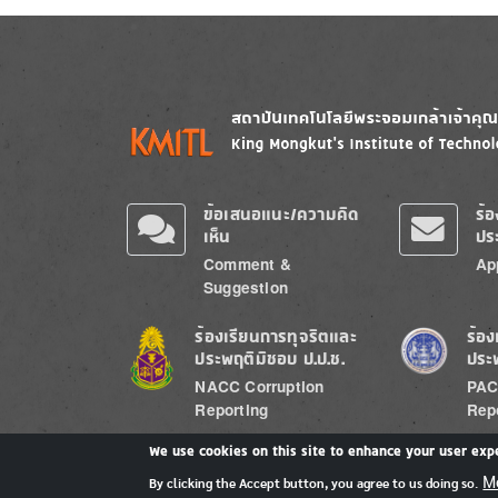
Image
Image
ข้อเสนอแนะ/ความคิด
ร้
เห็น
ปร
Comment &
Ap
Suggestion
Image
Image
ร้องเรียนการทุจริตและ
ร้อง
ประพฤติมิชอบ ป.ป.ช.
ประ
NACC Corruption
PAC
Reporting
Rep
We use cookies on this site to enhance your user exp
M
By clicking the Accept button, you agree to us doing so.