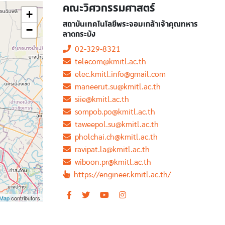
คณะวิศวกรรมศาสตร์
+
สถาบันเทคโนโลยีพระจอมเกล้าเจ้าคุณทหาร
−
ลาดกระบัง
02-329-8321
telecom@kmitl.ac.th
elec.kmitl.info@gmail.com
maneerut.su@kmitl.ac.th
siie@kmitl.ac.th
sompob.po@kmitl.ac.th
taweepol.su@kmitl.ac.th
pholchai.ch@kmitl.ac.th
ravipat.la@kmitl.ac.th
wiboon.pr@kmitl.ac.th
https://engineer.kmitl.ac.th/
tMap
contributors