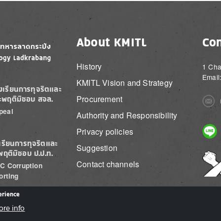
About KMITL
Con
History
1 Cha
Email
KMITL Vision and Strategy
องเรียนการทุจริตและ
Procurement
ะพฤติมิชอบ สจล.
Imag
peal
Authority and Responsibility
Imag
Privacy policies
เรียนการทุจริตและ
Suggestion
พฤติมิชอบ ป.ป.ท.
Imag
Contact channels
C Corruption
orting
erience
ore info