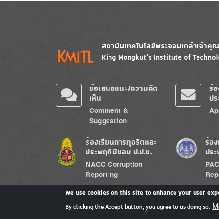
Image
Image
ข้อเสนอแนะ/ความคิด
ร้
เห็น
ปร
Comment &
Ap
Suggestion
Image
Image
ร้องเรียนการทุจริตและ
ร้อง
ประพฤติมิชอบ ป.ป.ช.
ประ
NACC Corruption
PAC
Reporting
Rep
We use cookies on this site to enhance your user exp
M
By clicking the Accept button, you agree to us doing so.