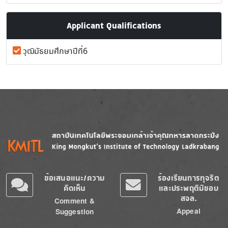
Applicant Qualifications
วุฒิมัธยมศึกษาปีที่6
Image
Image
ข้อเสนอแนะ/ความ
ร้องเรียนการทุจริต
คิดเห็น
และประพฤติมิชอบ
สจล.
Comment &
Appeal
Suggestion