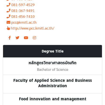
081-597-4529
081-367-9491
081-456-7410
pcc@kmitl.ac.th
http://www.pcc.kmitl.ac.th/
Degree Title
หลักสูตรวิทยาศาสตรบัณฑิต
Bachelor of Science
Faculty of Applied Science and Business
Administration
Food innovation and management