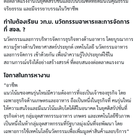
ต่อตลาดแรงงานในยุคดิสรัปชั่นและเป็นบัณฑิตที่ยึดมั่นในคุณธรรม
จริยธรรม และมีจรรยาบรรณในวิชาชีพ
ทำไมต้องเรียน วท.บ. นวัตกรรมอาหารและการจัดการ
ที่ สจล. ?
นวัตกรรมและการบริหารจัดการธุรกิจทางด้านอาหาร โดยบูรณาการ
ความรู้ทางด้านวิทยาศาสตร์ประยุกต์ เทคโนโลยี นวัตกรรมอาหาร
และการจัดการ เข้าด้วยกัน เพื่อนำความรู้ไปประยุกต์ใช้ใน
สถานการณ์จริงได้อย่างสร้างสรรค์ ที่ตอบสนองต่อตลาดแรงงาน
โอกาสในการหางาน
“อาชีพ
แนวโน้มของคนรุ่นใหม่มีความต้องการที่จะเป็นเจ้าของธุรกิจ โดย
เฉพาะธุรกิจด้านเกษตรและอาหาร ถือเป็นหนี่งในธุรกิจที่ คนรุ่นใหม่
ให้ความสนใจและมีแนวโน้มเติบโตได้ดีในอนาคต ในยุคดิสรัปชั่นที่
ธุรกิจต่างๆ กลุ่มอุตสาหกรรมอาหาร เกษตร และเทคโนโลยีชีวภาพ
เป็นหนึ่งในห้ากลุ่มอุตสาหกรรมที่รัฐบาลมุ่งเน้นที่จะพัฒนา โดย
เฉพาะการใช้เทคโนโลยีนวัตกรรมเพื่อเพิ่มมูลค่าสินค้าและบริการ”