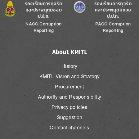
Image
Image
ร้องเรียนการทุจริต
ร้องเรียนการทุจริต
และประพฤติมิชอบ
และประพฤติมิชอบ
ป.ป.ช.
ป.ป.ท.
NACC Corruption
PACC Corruption
Reporting
Reporting
About KMITL
History
KMITL Vision and Strategy
Procurement
Authority and Responsibility
Privacy policies
Suggestion
Contact channels