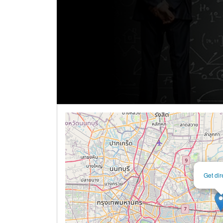
Get dir