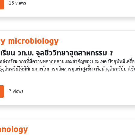
about Computer Science
15 views
ry microbiology
เรียน วท.บ. จุลชีววิทยาอุตสาหกรรม ?
นแหล่งทรัพยากรที่มีความหลากหลายและสำคัญของประเทศ ปัจจุบันมีเครื่อ
์จุลินทรีย์ให้มีศักยภาพในการผลิตสารมูลค่าสูงขึ้น เพื่อนำจุลินทรีย์
about Industry microbiology
7 views
hnology