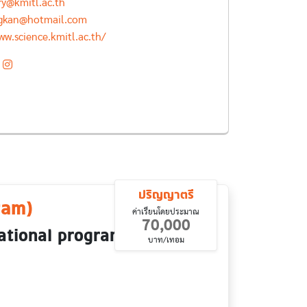
ry@kmitl.ac.th
gkan@hotmail.com
ww.science.kmitl.ac.th/
ปริญญาตรี
ram)
ค่าเรียนโดยประมาณ
70,000
national program) ?
บาท/เทอม