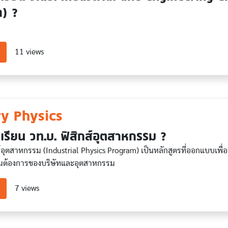
) ?
about Industrial and Engineering Chemistry (International progra
11 views
ry Physics
เรียน วท.บ. ฟิสิกส์อุตสาหกรรม ?
์อุตสาหกรรม (Industrial Physics Program) เป็นหลักสูตรที่ออกแบบเพื่อเส
มต้องการของบริษัทและอุตสาหกรรม
about Industry Physics
7 views