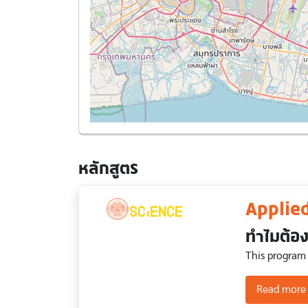
หลักสูตร
Applie
ทำไมต้อง
This program
Read more