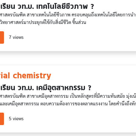
เรียน วท.บ. เทคโนโลยีชีวภาพ ?
าศาสตรบัณฑิต สาขาเทคโนโลยีชีวภาพ ครอบคลุมถึงเทคโนโลยีโดยการนําค
ิทยาศาสตร์มาประยุกต์ใช้กับสิ่งมีชีวิต ชิ้นส่วน
about Biotechnology
7 views
ial chemistry
เรียน วท.บ. เคมีอุตสาหกรรม ?
ศาสตรบัณฑิต สาขาเคมีอุตสาหกรรม เป็นหลักสูตรที่มีความทันสมัย มุ่งเน
คมีและเคมีอุตสาหกรรม ตอบความต้องการของตลาดแรงงาน โดยคำนึงถึ
about Industrial chemistry
5 views