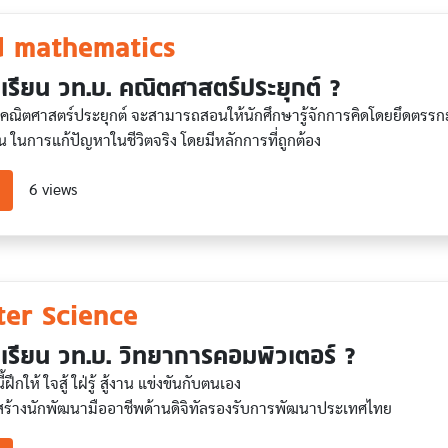
d mathematics
เรียน วท.บ. คณิตศาสตร์ประยุกต์ ?
ณิตศาสตร์ประยุกต์ จะสามารถสอนให้นักศึกษารู้จักการคิดโดยยึดตรรกะ ห
น ในการแก้ปัญหาในชีวิตจริง โดยมีหลักการที่ถูกต้อง
about Applied mathematics
6 views
er Science
เรียน วท.บ. วิทยาการคอมพิวเตอร์ ?
้ฝึกให้ ใจสู้ ใฝ่รู้ สู้งาน แข่งขันกับตนเอง
สร้างนักพัฒนามืออาชีพด้านดิจิทัลรองรับการพัฒนาประเทศไทย