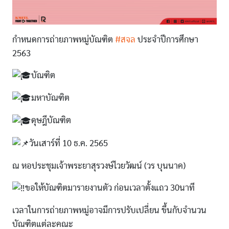
กำหนดการถ่ายภาพหมู่บัณฑิต
#สจล
ประจำปีการศึกษา
2563
บัณฑิต
มหาบัณฑิต
ดุษฎีบัณฑิต
วันเสาร์ที่ 10 ธ.ค. 2565
ณ หอประชุมเจ้าพระยาสุรวงษ์ไวยวัฒน์ (วร บุนนาค)
ขอให้บัณฑิตมารายงานตัว ก่อนเวลาตั้งแถว 30นาที
เวลาในการถ่ายภาพหมู่อาจมีการปรับเปลี่ยน ขึ้นกับจำนวน
บัณฑิตแต่ละคณะ