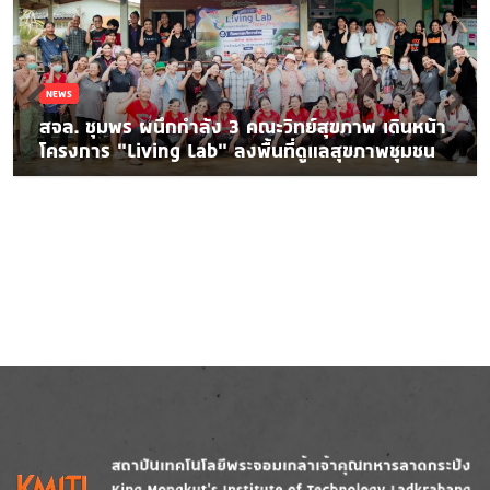
NEWS
สจล. ชุมพร ผนึกกำลัง 3 คณะวิทย์สุขภาพ เดินหน้า
โครงการ “Living Lab” ลงพื้นที่ดูแลสุขภาพชุมชน
Image
Image