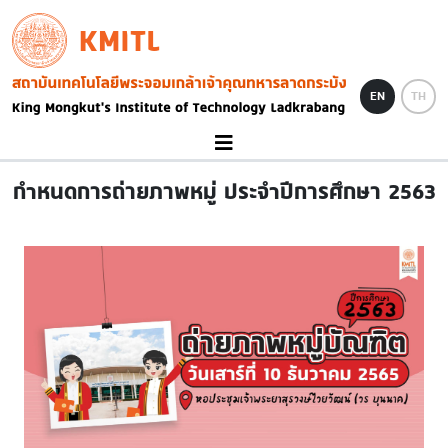
Skip to main content
KMITL
Image
EN
TH
กำหนดการถ่ายภาพหมู่ ประจำปีการศึกษา 2563