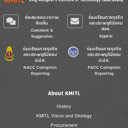
ข้อเสนอแนะ/ความ
ร้องเรียนการทุจริต
คิดเห็น
และประพฤติมิชอบ
สจล.
Comment &
Appeal
Suggestion
Image
Image
ร้องเรียนการทุจริต
ร้องเรียนการทุจริต
และประพฤติมิชอบ
และประพฤติมิชอบ
ป.ป.ช.
ป.ป.ท.
NACC Corruption
PACC Corruption
Reporting
Reporting
About KMITL
History
KMITL Vision and Strategy
Procurement