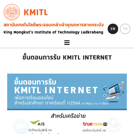
Skip to main content
KMITL
Image
EN
TH
ขั้นตอนการรับ KMITL​ INTERNET​