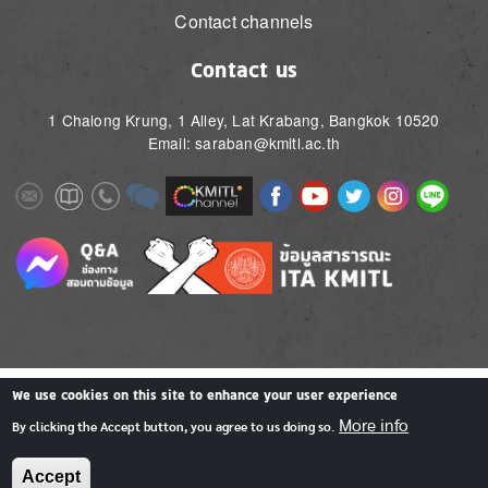
Contact channels
Contact us
1 Chalong Krung, 1 Alley, Lat Krabang, Bangkok 10520
Email: saraban@kmitl.ac.th
Image
Image
Image
Image
Image
Image
Image
Image
Image
Image
Image
Image
We use cookies on this site to enhance your user experience
More info
By clicking the Accept button, you agree to us doing so.
Accept