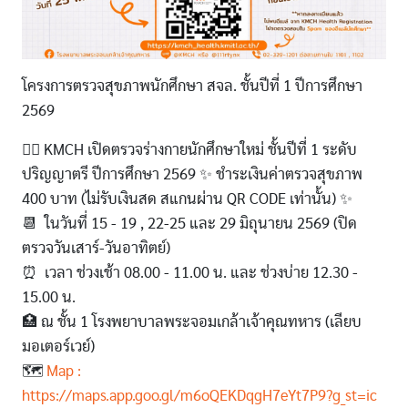
โครงการตรวจสุขภาพนักศึกษา สจล. ชั้นปีที่ 1 ปีการศึกษา
2569
👉🏻 KMCH เปิดตรวจร่างกายนักศึกษาใหม่ ชั้นปีที่ 1 ระดับ
ปริญญาตรี ปีการศึกษา 2569 ✨ ชำระเงินค่าตรวจสุขภาพ
400 บาท (ไม่รับเงินสด สแกนผ่าน QR CODE เท่านั้น) ✨
📆 ในวันที่ 15 - 19 , 22-25 และ 29 มิถุนายน 2569 (ปิด
ตรวจวันเสาร์-วันอาทิตย์)
⏰️ เวลา ช่วงเช้า 08.00 - 11.00 น. และ ช่วงบ่าย 12.30 -
15.00 น.
🏥 ณ ชั้น 1 โรงพยาบาลพระจอมเกล้าเจ้าคุณทหาร (เลียบ
มอเตอร์เวย์)
🗺
Map :
https://maps.app.goo.gl/m6oQEKDqgH7eYt7P9?g_st=ic