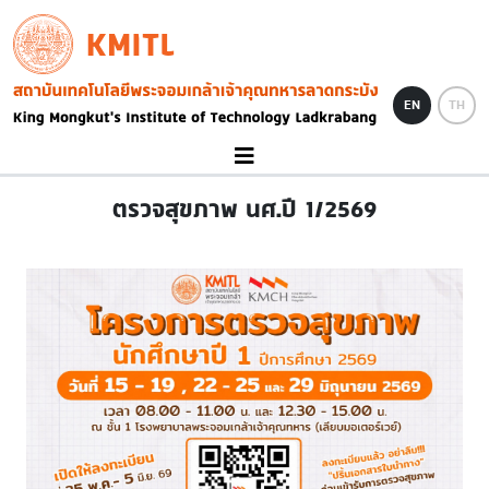
Skip to main content
KMITL
Image
EN
TH
ตรวจสุขภาพ นศ.ปี 1/2569