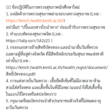
👉🏻 ข้อปฏิบัติในการตรวจสุขภาพนักศึกษาใหม่
1. ลงนัดคิวการตรวจสุขภาพผ่านระบบตรวจสุขภาพ (Link :
https://kmch_health.kmitl.ac.th/
)
อย่าลืม‼️ "ปริ้นเอกสารใบนำทาง" ก่อนเข้ารับการตรวจสุขภาพ
2. ทำแบบคัดรองสุขภาพจิต (Link :
https://tally.so/r/1A2z21 )
3. กรอกเอกสารย้ายสิทธิบัตรทอง และนำมายื่นวันที่ตรวจ
(เฉพาะผู้ที่อยู่ต่างจังหวัด ที่มีสิทธิหลักประกันสุขภาพแห่งชาติ
เท่านั้น) (Link :
https://kmch_health.kmitl.ac.th/health_regist/document/
สิทธิ์บัตรทอง.pdf)
4. การแต่งกายในวันตรวจ : เสื้อยืดสีเข้มที่ไม่มีลวดลาย ห้าม
สวมใส่สร้อยคอ และเสื้อชั้นในที่มีโลหะ (แนะนำให้ใส่เสื้อชั้น
ในแบบไร้โครงหรือสปอร์ตบรา)
5. กรุณาเตรียมบัตรประจำตัวประชาชนตัวจริงที่ไม่หมดอายุ
มาในวันตรวจ