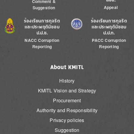
Comment &
Appeal
Suggestion
Image
Image
ร้องเรียนการทุจริต
ร้องเรียนการทุจริต
และประพฤติมิชอบ
และประพฤติมิชอบ
ป.ป.ช.
ป.ป.ท.
NACC Corruption
PACC Corruption
Reporting
Reporting
About KMITL
History
KMITL Vision and Strategy
Procurement
Authority and Responsibility
Privacy policies
Suggestion