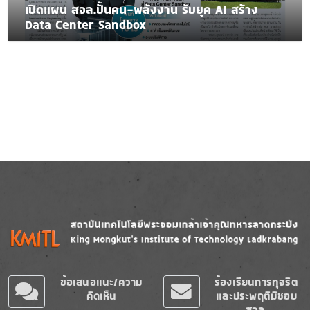
เปิดแผน สจล.ปั้นคน-พลังงาน รับยุค AI สร้าง
Data Center Sandbox
Image
Image
ข้อเสนอแนะ/ความ
ร้องเรียนการทุจริต
คิดเห็น
และประพฤติมิชอบ
สจล.