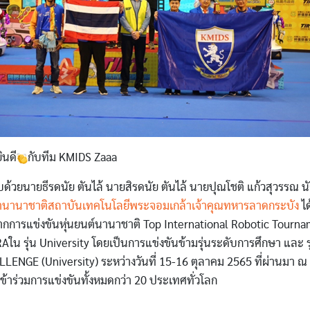
นดี
กับทีม KMIDS Zaaa
้วยนายธีรดนัย ตันไล้ นายสิรดนัย ตันไล้ นายปุณโชติ แก้วสุวรรณ นั
ิตนานาชาติสถาบันเทคโนโลยีพระจอมเกล้าเจ้าคุณทหารลาดกระบัง
ได
กการแข่งขันหุ่นยนต์นานาชาติ Top International Robotic Tourna
ใน รุ่น University โดยเป็นการแข่งขันข้ามรุ่นระดับการศึกษา และ ร
ENGE (University) ระหว่างวันที่ 15-16 ตุลาคม 2565 ที่ผ่านมา 
ู้เข้าร่วมการแข่งขันทั้งหมดกว่า 20 ประเทศทั่วโลก