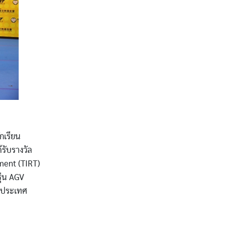
กเรียน
้รับรางวัล
ment (TIRT)
ุ่น AGV
ณ ประเทศ