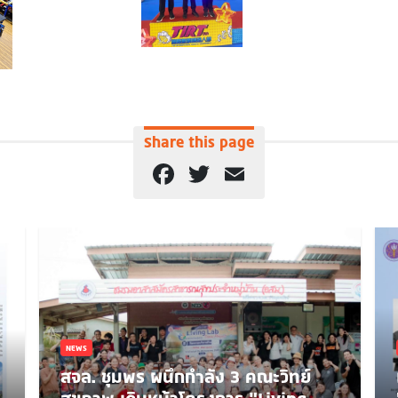
Share this page
Facebook
Twitter
Email
NEWS
สจล. ชุมพร ผนึกกำลัง 3 คณะวิทย์