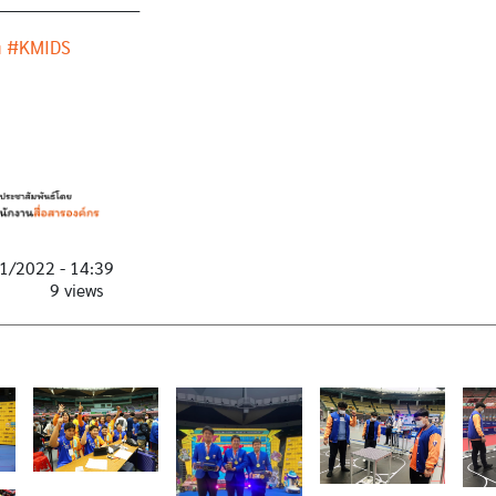
__________________________
ล
#KMIDS
1/2022 - 14:39
9 views