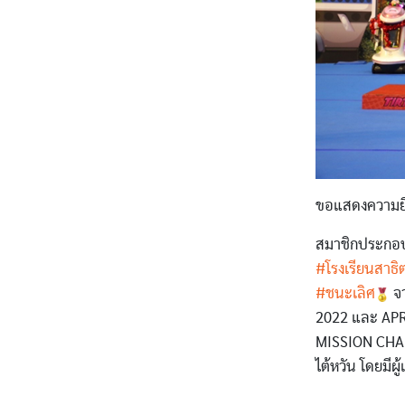
ขอแสดงความยิ
สมาชิกประกอบด
#โรงเรียนสาธ
#ชนะเลิศ
จา
2022 และ APRA
MISSION CHALL
ไต้หวัน โดยมีผ