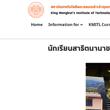
Skip to main content
Image
Main navigation
Home
Information for
KMITL Cur
นักเรียนสาธิตนานาชา