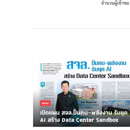
จำนวนผู้เข้าชม
NEWS
เปิดแผน สจล.ปั้นคน-พลังงาน รับยุค
AI สร้าง Data Center Sandbox