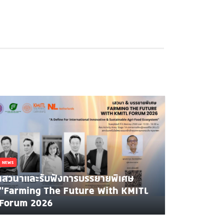
NEWS
เสวนาและรับฟังการบรรยายพิเศษ
"Farming The Future With KMITL
Forum 2026