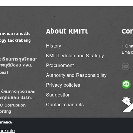
About KMITL
Con
History
1 Cha
Email
KMITL Vision and Strategy
องเรียนการทุจริตและ
Procurement
ะพฤติมิชอบ สจล.
Imag
peal
Authority and Responsibility
Imag
Privacy policies
เรียนการทุจริตและ
Suggestion
พฤติมิชอบ ป.ป.ท.
Imag
Contact channels
C Corruption
orting
erience
ore info