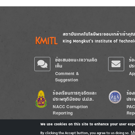
Image
Image
ข้อเสนอแนะ/ความคิด
ร้
เห็น
ปร
Comment &
Ap
Suggestion
Image
Image
ร้องเรียนการทุจริตและ
ร้อง
ประพฤติมิชอบ ป.ป.ช.
ประ
NACC Corruption
PAC
Reporting
Rep
We use cookies on this site to enhance your user exp
M
By clicking the Accept button, you agree to us doing so.