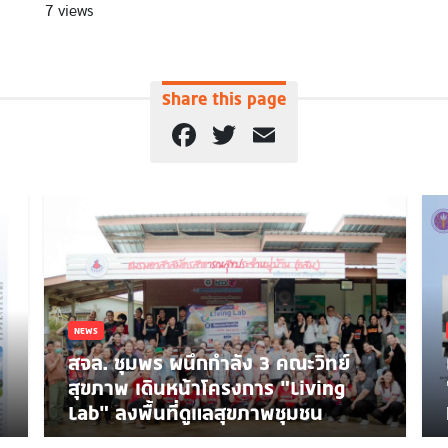
7 views
Share this page
Facebook
Twitter
Email
NEWS
สจล. ชุมพร ผนึกกำลัง 3 คณะวิทย์
สุขภาพ เดินหน้าโครงการ “Living
Lab” ลงพื้นที่ดูแลสุขภาพชุมชน