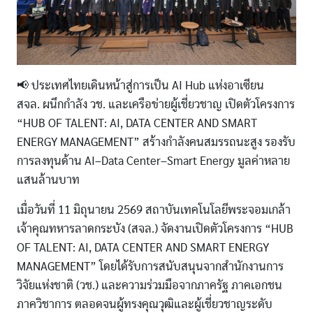
📢 ประเทศไทยเดินหน้าสู่การเป็น AI Hub แห่งอาเซียน
สจล. ผนึกกำลัง วช. และเครือข่ายผู้เชี่ยวชาญ เปิดตัวโครงการ
“HUB OF TALENT: AI, DATA CENTER AND SMART
ENERGY MANAGEMENT” สร้างกำลังคนสมรรถนะสูง รองรับ
การลงทุนด้าน AI–Data Center–Smart Energy มูลค่าหลาย
แสนล้านบาท
เมื่อวันที่ 11 มิถุนายน 2569 สถาบันเทคโนโลยีพระจอมเกล้า
เจ้าคุณทหารลาดกระบัง (สจล.) จัดงานเปิดตัวโครงการ “HUB
OF TALENT: AI, DATA CENTER AND SMART ENERGY
MANAGEMENT” โดยได้รับการสนับสนุนจากสำนักงานการ
วิจัยแห่งชาติ (วช.) และความร่วมมือจากภาครัฐ ภาคเอกชน
ภาควิชาการ ตลอดจนผู้ทรงคุณวุฒิและผู้เชี่ยวชาญระดับ