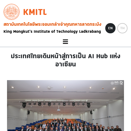
Skip to main content
KMITL
Image
EN
TH
ประเทศไทยเดินหน้าสู่การเป็น AI Hub แห่ง
อาเซียน