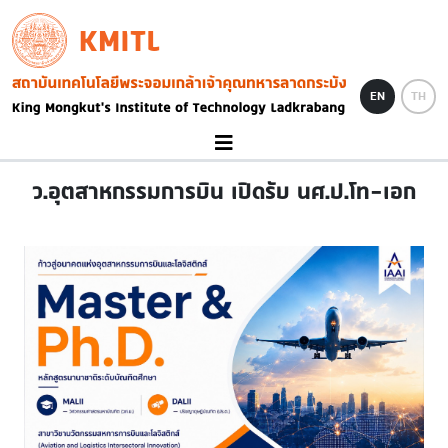
Skip to main content
KMITL
Image
EN
TH
ว.อุตสาหกรรมการบิน เปิดรับ นศ.ป.โท-เอก