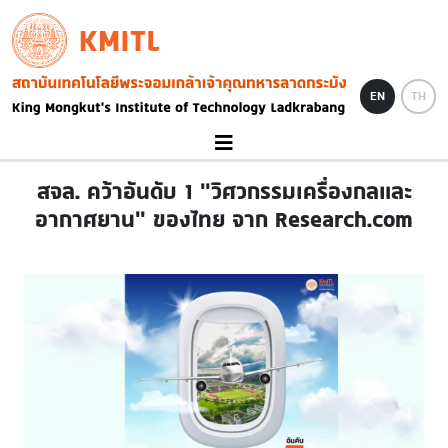
Skip to main content
KMITL
Image
EN
TH
สจล. คว้าอันดับ 1 "วิศวกรรมเครื่องกลและ
อากาศยาน" ของไทย จาก Research.com