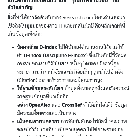
เจาะลึกเกณฑ์จัดอันดับ เมื่อ "คุณภาพงานวิจัย" คือ
หัวใจสำคัญ
สิ่งที่ทำให้การจัดอันดับของ Research.com โดดเด่นและน่า
เชื่อถือในมุมมองของสาย IT และเทคโนโลยี คือหลักเกณฑ์ที่
เน้นข้อมูลเชิงลึก:
วัดผลด้วย D-index
ไม่ได้นับแค่จำนวนงานวิจัย แต่ใช้
ค่า
D-index (Discipline H-index)
ซึ่งเป็นดัชนีชี้วัดผล
กระทบของงานวิจัยในสาขานั้นๆ โดยตรง ยิ่งค่านี้สูง
หมายความว่างานวิจัยของนักวิจัยนั้นๆ ถูกนำไปอ้างอิง
(Citation) อย่างกว้างขวางและมีคุณภาพสูง
ใช้ฐานข้อมูลระดับโลก
ข้อมูลทั้งหมดถูกดึงและวิเคราะห์
จากฐานข้อมูลที่น่าเชื่อถือ
อย่าง
OpenAlex
และ
CrossRef
ทำให้มั่นใจได้ว่าข้อมูล
มีความเที่ยงตรงและเป็นกลาง
เน้นคุณภาพบุคลากร
การจัดอันดับจะโฟกัสที่ "คุณภาพ
ของนักวิจัยและทีม" เป็นรายบุคคล ไม่ใช่ภาพรวมของ