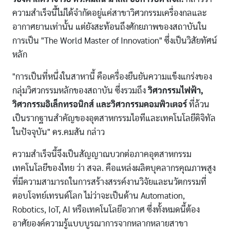
ความสำเร็จนี้ไม่ได้จำกัดอยู่แค่สาขาวิศวกรรมเครื่องกลและ
อากาศยานเท่านั้น แต่ยังสะท้อนถึงศักยภาพของสถาบันใน
การเป็น "The World Master of Innovation" ซึ่งเป็นวิสัยทัศน์
หลัก
"การเป็นที่หนึ่งในสาหานี้ คือเครื่องยืนยันความแข็งแกร่งของ
กลุ่มวิศวกรรมหลักของสถาบัน ซึ่งรวมถึง
วิศวกรรมไฟฟ้า,
วิศวกรรมอิเล็กทรอนิกส์ และวิศวกรรมคอมพิวเตอร์
ที่ล้วน
เป็นรากฐานสำคัญของอุตสาหกรรมไอทีและเทคโนโลยีดิจิทัล
ในปัจจุบัน" ดร.คมสัน กล่าว
ความสำเร็จนี้จึงเป็นสัญญาณบวกต่อภาคอุตสาหกรรม
เทคโนโลยีของไทย ว่า สจล. คือแหล่งผลิตบุคลากรคุณภาพสูง
ที่มีความสามารถในการสร้างสรรค์งานวิจัยและนวัตกรรมที่
ตอบโจทย์เทรนด์โลก ไม่ว่าจะเป็นด้าน Automation,
Robotics, IoT, AI หรือเทคโนโลยีอวกาศ ซึ่งทั้งหมดนี้ต้อง
อาศัยองค์ความรู้แบบบูรณาการจากหลากหลายสาขา