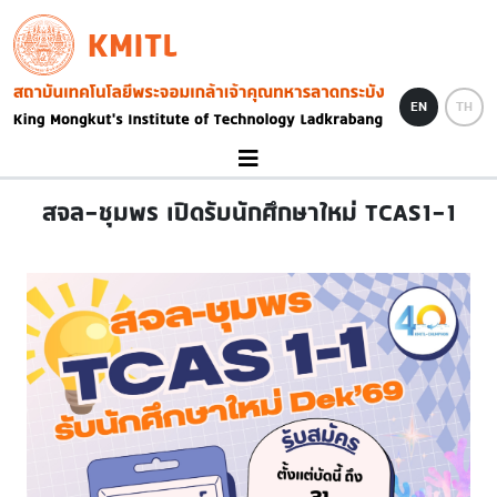
Skip to main content
KMITL
Image
EN
TH
สจล-ชุมพร เปิดรับนักศึกษาใหม่ TCAS1-1