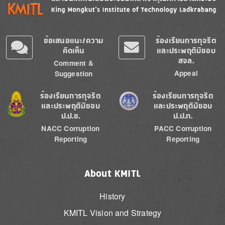
ข้อเสนอแนะ/ความ
ร้องเรียนการทุจริต
คิดเห็น
และประพฤติมิชอบ
สจล.
Comment &
Appeal
Suggestion
Image
Image
ร้องเรียนการทุจริต
ร้องเรียนการทุจริต
และประพฤติมิชอบ
และประพฤติมิชอบ
ป.ป.ช.
ป.ป.ท.
NACC Corruption
PACC Corruption
Reporting
Reporting
About KMITL
History
KMITL Vision and Strategy