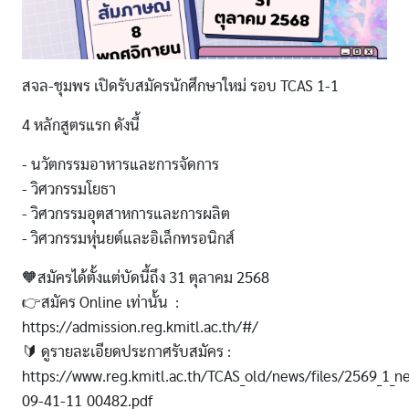
สจล-ชุมพร เปิดรับสมัครนักศึกษาใหม่ รอบ TCAS 1-1
4 หลักสูตรแรก ดังนี้
- นวัตกรรมอาหารและการจัดการ
- วิศวกรรมโยธา
- วิศวกรรมอุตสาหการและการผลิต
- วิศวกรรมหุ่นยต์และอิเล็กทรอนิกส์
🧡สมัครได้ตั้งแต่บัดนี้ถึง 31 ตุลาคม 2568
👉สมัคร Online เท่านั้น :
https://admission.reg.kmitl.ac.th/#/
🔰 ดูรายละเอียดประกาศรับสมัคร :
https://www.reg.kmitl.ac.th/TCAS_old/news/files/2569_1_
09-41-11_00482.pdf