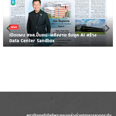
NEWS
เปิดแผน สจล.ปั้นคน-พลังงาน รับยุค AI สร้าง
Data Center Sandbox
Image
Image