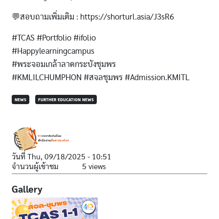
💬สอบถามเพิ่มเติม : https://shorturl.asia/J3sR6
#TCAS #Portfolio #ifolio
#Happylearningcampus
#พระจอมเกล้าลาดกระบังชุมพร
#KMLILCHUMPHON #สจลชุมพร #Admission.KMITL
NEWS
FURTHER EDUCATION NEWS
วันที่
Thu, 09/18/2025 - 10:51
จำนวนผู้เข้าชม
5 views
Gallery