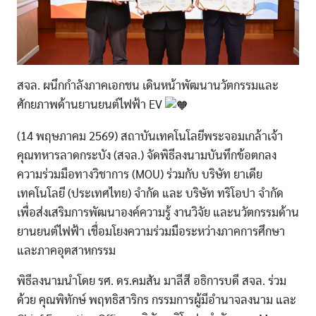
สจล. ผนึกกำลังภาคเอกชน เดินหน้าพัฒนานวัตกรรมและ
ศักยภาพด้านยานยนต์ไฟฟ้า EV
(14 พฤษภาคม 2569) สถาบันเทคโนโลยีพระจอมเกล้าเจ้า
คุณทหารลาดกระบัง (สจล.) จัดพิธีลงนามบันทึกข้อตกลง
ความร่วมมือทางวิชาการ (MOU) ร่วมกับ บริษัท ยาเดีย
เทคโนโลยี (ประเทศไทย) จำกัด และ บริษัท ทริโอปา จำกัด
เพื่อส่งเสริมการพัฒนาองค์ความรู้ งานวิจัย และนวัตกรรมด้าน
ยานยนต์ไฟฟ้า เชื่อมโยงความร่วมมือระหว่างภาคการศึกษา
และภาคอุตสาหกรรม
พิธีลงนามนำโดย รศ. ดร.คมสัน มาลีสี อธิการบดี สจล. ร่วม
ด้วย คุณพิทักษ์ พฤทธิสาริกร กรรมการผู้มีอำนาจลงนาม และ