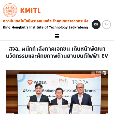
Skip to main content
KMITL
Image
EN
TH
สจล. ผนึกกำลังภาคเอกชน เดินหน้าพัฒนา
นวัตกรรมและศักยภาพด้านยานยนต์ไฟฟ้า EV