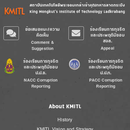
Image
Image
ข้อเสนอแนะ/ความ
ร้องเรียนการทุจริต
คิดเห็น
และประพฤติมิชอบ
สจล.
Comment &
Appeal
Suggestion
Image
Image
ร้องเรียนการทุจริต
ร้องเรียนการทุจริต
และประพฤติมิชอบ
และประพฤติมิชอบ
ป.ป.ช.
ป.ป.ท.
NACC Corruption
PACC Corruption
Reporting
Reporting
About KMITL
History
KMITL Vision and Strategy