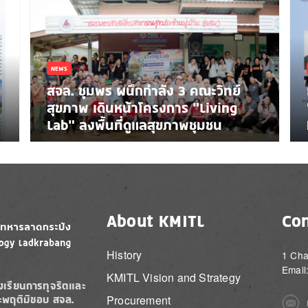
NEWS
สจล. ชุมพร ผนึกกำลัง 3 คณะวิทย์
สุขภาพ เดินหน้าโครงการ “Living
Lab” ลงพื้นที่ดูแลสุขภาพชุมชน
About KMITL
Con
History
1 Cha
Email
KMITL Vision and Strategy
องเรียนการทุจริตและ
Procurement
ะพฤติมิชอบ สจล.
Imag