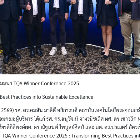
สัมมนา TQA Winner Conference 2025
Best Practices into Sustainable Excellence
569) รศ. ดร.คมสัน มาลีสี อธิการบดี สถาบันเทคโนโลยีพระจอมเกล
มคณะผู้บริหาร ได้แก่ รศ. ดร.อนุวัฒน์ จางวนิชเลิศ ผศ. ดร.เชาวลิต 
กียรติกิติพงษ์ผศ. ดร.ณัฐนนท์ ไพบูลย์ศิลป์ และ ผศ. ดร.ปรเมศร์ อัศวเ
 TQA Winner Conference 2025 : Transforming Best Practices in