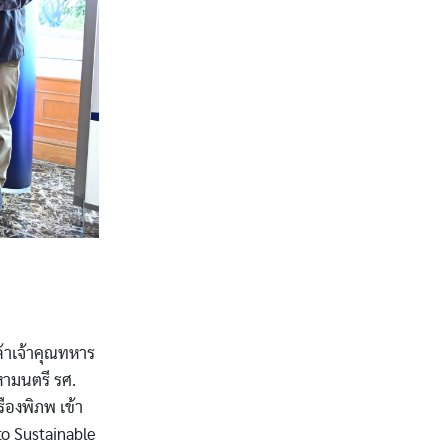
้าเจ้าคุณทหาร
หามนตรี รศ.
รืองพิภพ เข้า
to Sustainable