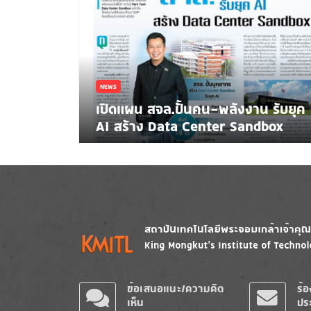
NEWS
เปิดแผน สจล.ปั้นคน-พลังงาน รับยุค
AI สร้าง Data Center Sandbox
Image
Image
ข้อเสนอแนะ/ความคิด
ร้
เห็น
ปร