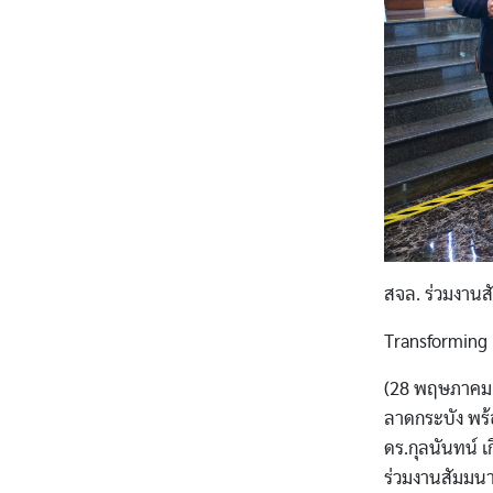
สจล. ร่วมงาน
Transforming 
(28 พฤษภาคม 2
ลาดกระบัง พร้อ
ดร.กุลนันทน์ เ
ร่วมงานสัมมนา