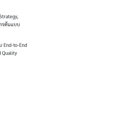
 Strategy,
์กรต้นแบบ
บบ End-to-End
d Quality