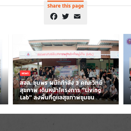
Share this page
Facebook
Twitter
Email
NEWS
สจล. ชุมพร ผนึกกำลัง 3 คณะวิทย์
สุขภาพ เดินหน้าโครงการ “Living
Lab” ลงพื้นที่ดูแลสุขภาพชุมชน