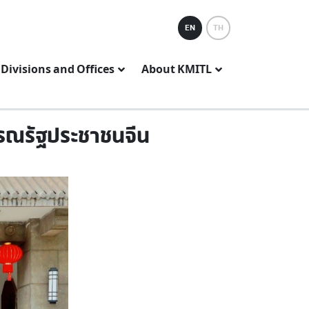
EN
TH
Divisions and Offices
About KMITL
ารณรัฐประชาชนจีน