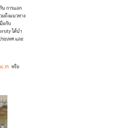
กัน การแลก
รวมถึงแนวทาง
มือกับ
ersity ได้นำ
บประเทศ และ
.ac.th
หรือ