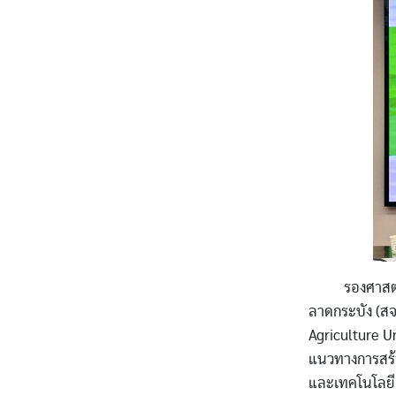
รองศาสตราจาร
ลาดกระบัง (สจ
Agriculture U
แนวทางการสร้
และเทคโนโลยี