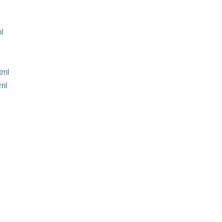
ml
tml
tml
l