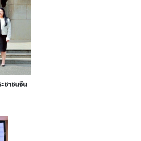
ระชาชนจีน