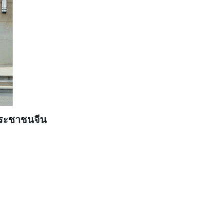
ระชาชนจีน