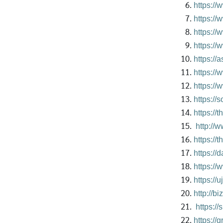
https:/
https:/
https://
https://
https://
https://
https://
https:/
https://
http://
https://
https://
https:/
https://
http://b
https:/
https:/