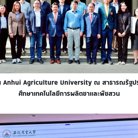
อน Anhui Agriculture University ณ สาธารณรัฐป
ศึกษาเทคโนโลยีการผลิตชาและพืชสวน