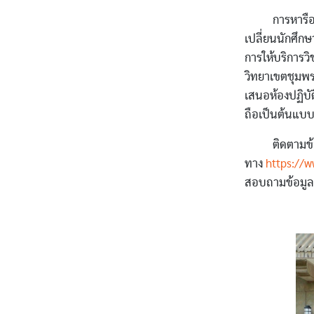
การหารือในคร
เปลี่ยนนักศึก
การให้บริการว
วิทยาเขตชุมพรข
เสนอห้องปฏิบั
ถือเป็นต้นแบบ
ติดตามข้อมู
ทาง
https://w
สอบถามข้อมูลเ