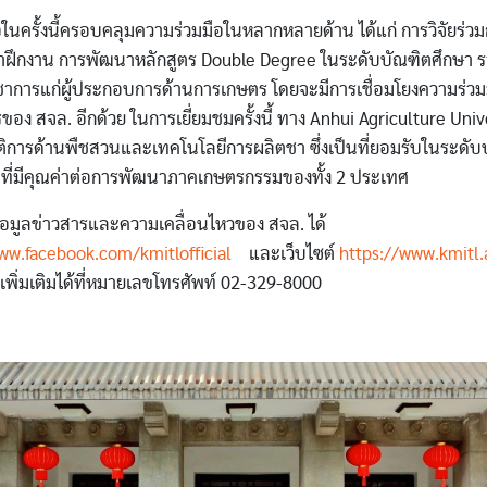
ั้งนี้ครอบคลุมความร่วมมือในหลากหลายด้าน ได้แก่ การวิจัยร่วม
ษาฝึกงาน การพัฒนาหลักสูตร Double Degree ในระดับบัณฑิตศึกษา 
ิชาการแก่ผู้ประกอบการด้านการเกษตร โดยจะมีการเชื่อมโยงความร่วม
อง สจล. อีกด้วย ในการเยี่ยมชมครั้งนี้ ทาง Anhui Agriculture Univ
ติการด้านพืชสวนและเทคโนโลยีการผลิตชา ซึ่งเป็นที่ยอมรับในระดั
ที่มีคุณค่าต่อการพัฒนาภาคเกษตรกรรมของทั้ง 2 ประเทศ
ลข่าวสารและความเคลื่อนไหวของ สจล. ได้
ww.facebook.com/kmitlofficial
และเว็บไซต์
https://www.kmitl
พิ่มเติมได้ที่หมายเลขโทรศัพท์ 02-329-8000