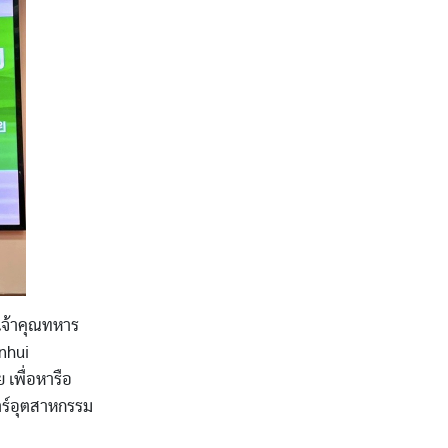
จ้าคุณทหาร
Anhui
 เพื่อหารือ
ตร์อุตสาหกรรม