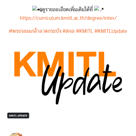
ดูรายละเอียดเพิ่มเติมได้ที่
https://curriculum.kmitl.ac.th/degree/inter/
#พระจอมเกล้าลาดกระบัง
#สจล
#KMITL
#KMITLUpdate
Image
KMITL UPDATE