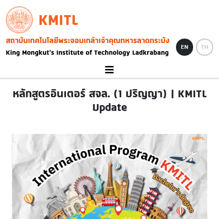
Skip to main content
KMITL
Image
EN
TH
หลักสูตรอินเตอร์ สจล. (1 ปริญญา) | KMITL
Update