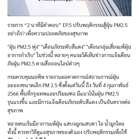
รายการ “2 นาทีมีคำตอบ” EP.5 ปรับพฤติกรรมสู้ฝุ่น PM2.5
อย่างไร? เพื่อความปลอดภัยของสุขภาพ
"ฝุ่น PM2.5 พุ่ง" "เตือนภัยระดับสีแดง" "เตือนกลุ่มเสี่ยงแพ้ฝุ่น
อาการกำเริบ" ในช่วงนี้ หลายๆ คนจะได้เห็นข่าวการแจ้งเตือน
ภัยฝุ่น PM2.5 ตามสื่อออนไลน์ต่างๆ
กรมควบคุมมลพิษ รายงานผลคาดการณ์สถานการณ์ฝุ่น
ละอองขนาดเล็ก PM 2.5 ซึ่งตั้งแต่วันนี้ ถึง วันที่ 4 กุมภาพันธ์
2566 พื้นที่กรุงเทพและปริมณฑล มีแนวโน้มฝุ่น PM2.5
รุนแรงขึ้น และมีการแจ้งเตือนภัยระดับสีแดง เป็นอันตรายต่อ
สุขภาพ
หลายคนเริ่มมีอาการแพ้ฝุ่น แสบจมูกแสบตา ไอ น้ำมูกไหล
ทั้งนี้ ควรหาวิธีดูแลสุขภาพของตัวเอง ปรับพฤติกรรมเพื่อใช้