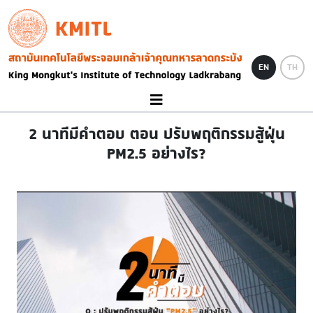
Skip to main content
KMITL
Image
EN
TH
2 นาทีมีคำตอบ ตอน ปรับพฤติกรรมสู้ฝุ่น
PM2.5 อย่างไร?