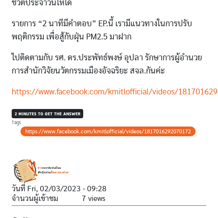
ชีวิตประจำวันให้ได้
รายการ “2 นาทีมีคำตอบ” EP.นี้ เรามีแนวทางในการปรับ
พฤติกรรม เพื่อสู้กับฝุ่น PM2.5 มาฝาก
ไปติดตามกับ รศ. ดร.ประพัทธ์พงษ์ อุปลา รักษาการผู้อำนวย
การสำนักวิจัยนวัตกรรมเมืองอัจฉริยะ สจล.กันค่ะ
https://www.facebook.com/kmitlofficial/videos/18170162
2 MINUTES TO GET THE ANSWER
Tags
https://www.facebook.com/kmitlofficial/videos/1817016292070172
วันที่
Fri, 02/03/2023 - 09:28
จำนวนผู้เข้าชม
7 views