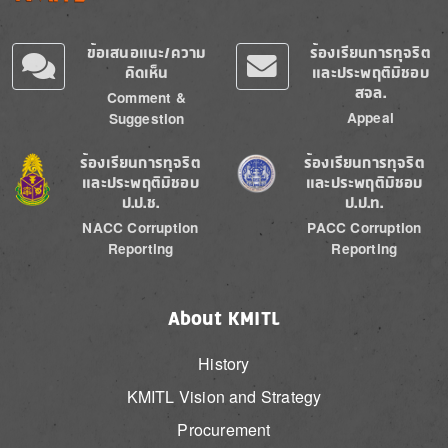
ข้อเสนอแนะ/ความ
ร้องเรียนการทุจริต
คิดเห็น
และประพฤติมิชอบ
สจล.
Comment &
Appeal
Suggestion
Image
Image
ร้องเรียนการทุจริต
ร้องเรียนการทุจริต
และประพฤติมิชอบ
และประพฤติมิชอบ
ป.ป.ช.
ป.ป.ท.
NACC Corruption
PACC Corruption
Reporting
Reporting
About KMITL
History
KMITL Vision and Strategy
Procurement