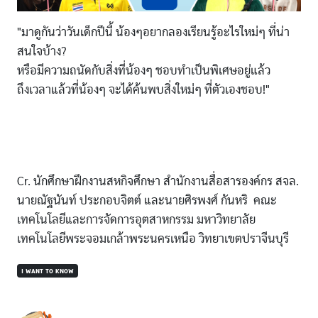
"มาดูกันว่าวันเด็กปีนี้ น้องๆอยากลองเรียนรู้อะไรใหม่ๆ ที่น่า
สนใจบ้าง?
หรือมีความถนัดกับสิ่งที่น้องๆ ชอบทำเป็นพิเศษอยู่แล้ว
ถึงเวลาแล้วที่น้องๆ จะได้ค้นพบสิ่งใหม่ๆ ที่ตัวเองชอบ!"
Cr. นักศึกษาฝึกงานสหกิจศึกษา สำนักงานสื่อสารองค์กร สจล.
นายณัฐนันท์ ประกอบจิตต์ และนายศิรพงศ์ กันหริ คณะ
เทคโนโลยีและการจัดการอุตสาหกรรม มหาวิทยาลัย
เทคโนโลยีพระจอมเกล้าพระนครเหนือ วิทยาเขตปราจีนบุรี
I WANT TO KNOW