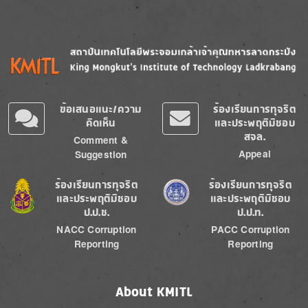
Image
Image
ข้อเสนอแนะ/ความ
ร้องเรียนการทุจริต
คิดเห็น
และประพฤติมิชอบ
สจล.
Comment &
Appeal
Suggestion
Image
Image
ร้องเรียนการทุจริต
ร้องเรียนการทุจริต
และประพฤติมิชอบ
และประพฤติมิชอบ
ป.ป.ช.
ป.ป.ท.
NACC Corruption
PACC Corruption
Reporting
Reporting
About KMITL