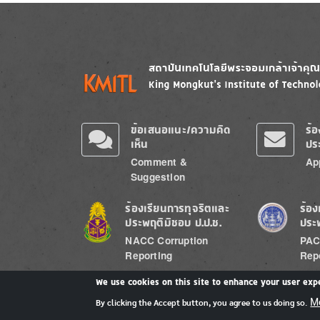
Image
Image
ข้อเสนอแนะ/ความคิด
ร้
เห็น
ปร
Comment &
Ap
Suggestion
Image
Image
ร้องเรียนการทุจริตและ
ร้อง
ประพฤติมิชอบ ป.ป.ช.
ประ
NACC Corruption
PAC
Reporting
Rep
We use cookies on this site to enhance your user exp
M
By clicking the Accept button, you agree to us doing so.