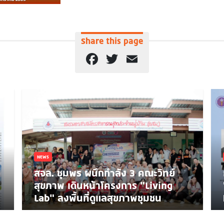
Share this page
Facebook
Twitter
Email
NEWS
สจล. ชุมพร ผนึกกำลัง 3 คณะวิทย์
สุขภาพ เดินหน้าโครงการ “Living
Lab” ลงพื้นที่ดูแลสุขภาพชุมชน