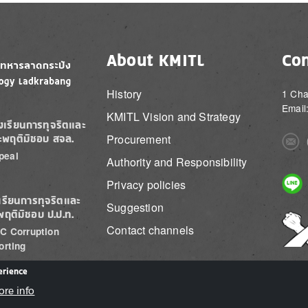
About KMITL
Con
History
1 Cha
Email
KMITL Vision and Strategy
องเรียนการทุจริตและ
Procurement
ะพฤติมิชอบ สจล.
Imag
peal
Authority and Responsibility
Imag
Privacy policies
เรียนการทุจริตและ
Suggestion
พฤติมิชอบ ป.ป.ท.
Imag
Contact channels
C Corruption
orting
erience
ore info