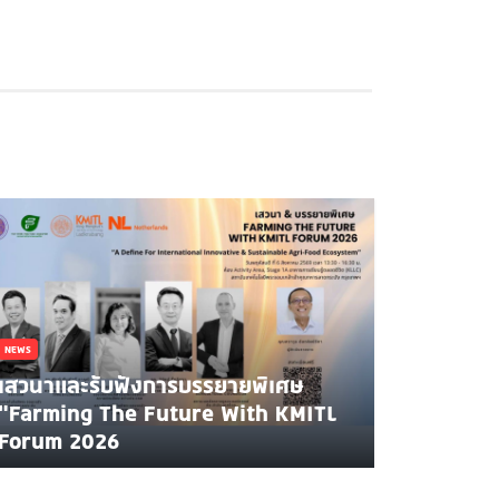
NEWS
เสวนาและรับฟังการบรรยายพิเศษ
"Farming The Future With KMITL
Forum 2026