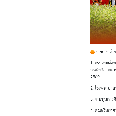
รายการเล่าข
1. กรมสมเด็จ
กรณียกิจแทนพ
2569
2. โรงพยาบาลพ
3. งานทุนการศ
4. คณะวิทยาศา