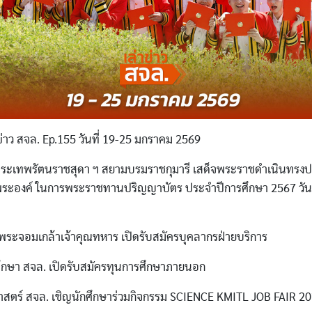
่าว สจล. Ep.155 วันที่ 19-25 มกราคม 2569
พระเทพรัตนราชสุดา ฯ สยามบรมราชกุมารี เสด็จพระราชดำเนินทรงป
ระองค์ ในการพระราชทานปริญญาบัตร ประจำปีการศึกษา 2567 วันที
ระจอมเกล้าเจ้าคุณทหาร เปิดรับสมัครบุคลากรฝ่ายบริการ
ึกษา สจล. เปิดรับสมัครทุนการศึกษาภายนอก
สตร์ สจล. เชิญนักศึกษาร่วมกิจกรรม SCIENCE KMITL JOB FAIR 202