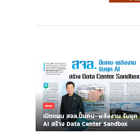
NEWS
เปิดแผน สจล.ปั้นคน-พลังงาน รับยุค
AI สร้าง Data Center Sandbox