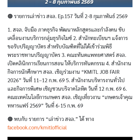
🟠 รายการเล่าข่าว สจล. Ep.157 วันที่ 2-8 กุมภาพันธ์ 2569
1. สจล. จับมือ ภาคธุรกิจ พัฒนาหลักสูตรและกำลังคน ขับ
เคลื่อนงานบริการกลุ่มธุรกิจไมซ์ 2. สำนักทะเบียนฯ แจ้งการ
ขอรับปริญญาบัตร สำหรับบัณฑิตที่ไม่ได้เข้าร่วมพิธี
พระราชทานปริญญาบัตร 3. คณะทันตแพทยศาสตร์ สจล.
เปิดคลินิกการเรียนการสอน ให้บริการทันตกรรม 4. สำนักงาน
กิจการนักศึกษาฯ สจล. เชิญร่วมงาน “KMITL JOB FAIR
2026” วันที่ 11–12 ก.พ. 69 5. สำนักงานบริหารงานทั่วไป
และกิจการพิเศษ เชิญชวนบริจาคโลหิต วันที่ 12 ก.พ. 69 6.
คณะเทคโนโลยีการเกษตร สจล. เชิญเที่ยวงาน “เกษตรเจ้าคุณ
ทหารแฟร์ 2569” วันที่ 6-15 ก.พ. 69
🟠 พบกับ รายการ “เล่าข่าว สจล.” ได้ ทาง
facebook.com/kmitlofficial