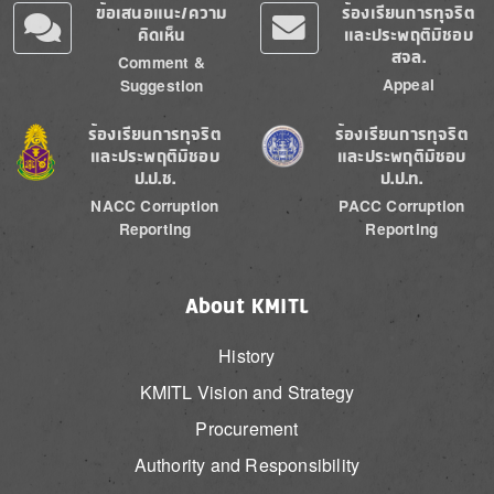
ข้อเสนอแนะ/ความ
ร้องเรียนการทุจริต
คิดเห็น
และประพฤติมิชอบ
สจล.
Comment &
Appeal
Suggestion
Image
Image
ร้องเรียนการทุจริต
ร้องเรียนการทุจริต
และประพฤติมิชอบ
และประพฤติมิชอบ
ป.ป.ช.
ป.ป.ท.
NACC Corruption
PACC Corruption
Reporting
Reporting
About KMITL
History
KMITL Vision and Strategy
Procurement
Authority and Responsibility