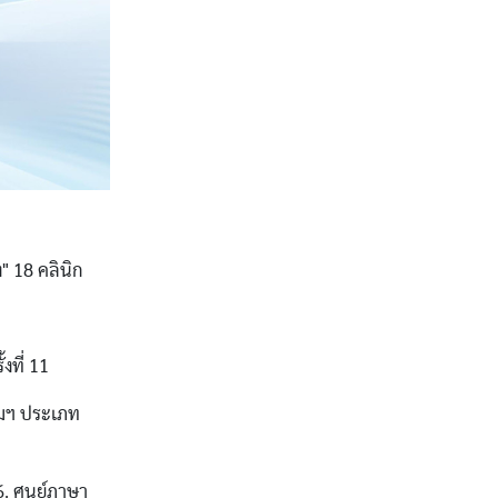
" 18 คลินิก
งที่ 11
รมฯ ประเภท
. ศูนย์ภาษา