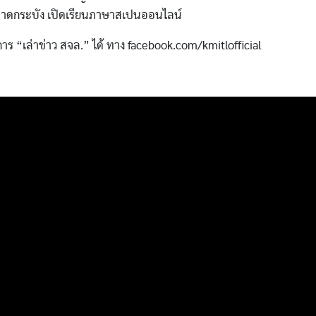
าดกระบัง เปิดเรียนภาษาสเปนออนไลน์
าร “เล่าข่าว สจล.” ได้ ทาง facebook.com/kmitlofficial