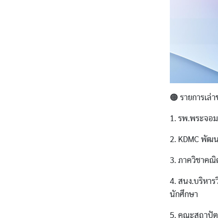
🟠 รายการเล่าข
1. รพ.พระจอมเ
2. KDMC พัฒน
3. ภาควิชาคณิ
4. สนง.บริหาร
นักศึกษา
5. คณะสถาปัตย