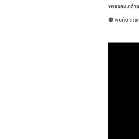
พระจอมเกล้าล
🟠 พบกับ รายก