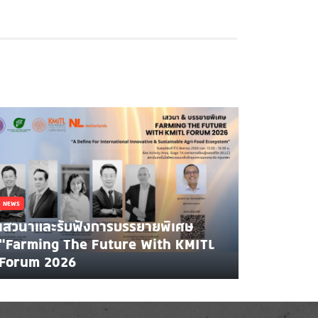
NEWS
เสวนาและรับฟังการบรรยายพิเศษ
"Farming The Future With KMITL
Forum 2026