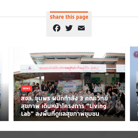
Share this page
Facebook
Twitter
Email
NEWS
สจล. ชุมพร ผนึกกำลัง 3 คณะวิทย์
สุขภาพ เดินหน้าโครงการ “Living
Lab” ลงพื้นที่ดูแลสุขภาพชุมชน