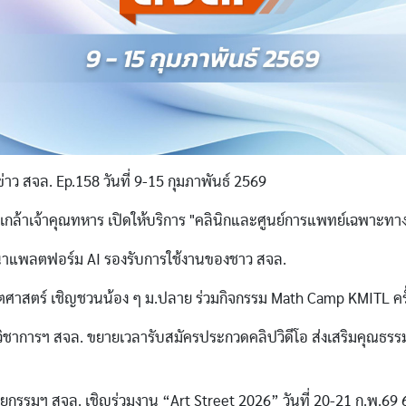
่าว สจล. Ep.158 วันที่ 9-15 กุมภาพันธ์ 2569
กล้าเจ้าคุณทหาร เปิดให้บริการ "คลินิกและศูนย์การแพทย์เฉพาะทาง
าแพลตฟอร์ม AI รองรับการใช้งานของชาว สจล.
ตศาสตร์ เชิญชวนน้อง ๆ ม.ปลาย ร่วมกิจกรรม Math Camp KMITL ครั้
วิชาการฯ สจล. ขยายเวลารับสมัครประกวดคลิปวิดีโอ ส่งเสริมคุณธร
กรรมฯ สจล. เชิญร่วมงาน “Art Street 2026” วันที่ 20-21 ก.พ.69 6