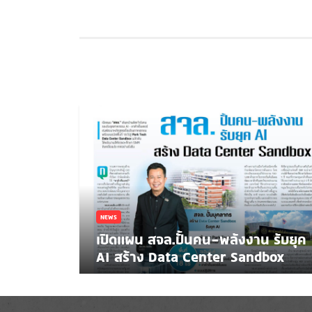
NEWS
เปิดแผน สจล.ปั้นคน-พลังงาน รับยุค
AI สร้าง Data Center Sandbox