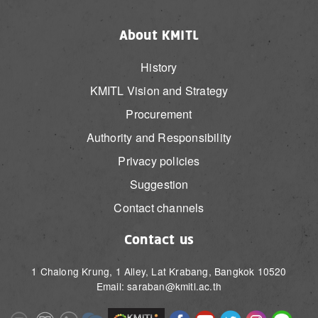
About KMITL
History
KMITL Vision and Strategy
Procurement
Authority and Responsibility
Privacy policies
Suggestion
Contact channels
Contact us
1 Chalong Krung, 1 Alley, Lat Krabang, Bangkok 10520
Email: saraban@kmitl.ac.th
Image
Image
Image
Image
Image
Image
Image