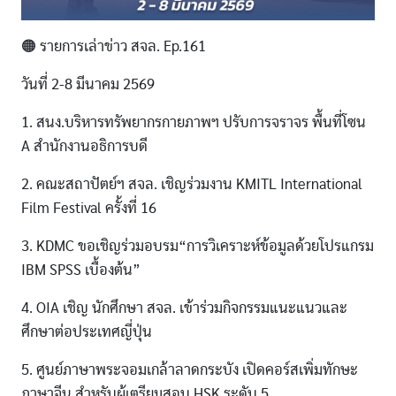
🟠 รายการเล่าข่าว สจล. Ep.161
วันที่ 2-8 มีนาคม 2569
1. สนง.บริหารทรัพยากรกายภาพฯ ปรับการจราจร พื้นที่โซน
A สำนักงานอธิการบดี
2. คณะสถาปัตย์ฯ สจล. เชิญร่วมงาน KMITL International
Film Festival ครั้งที่ 16
3. KDMC ขอเชิญร่วมอบรม“การวิเคราะห์ข้อมูลด้วยโปรแกรม
IBM SPSS เบื้องต้น”
4. OIA เชิญ นักศึกษา สจล. เข้าร่วมกิจกรรมแนะแนวและ
ศึกษาต่อประเทศญี่ปุ่น
5. ศูนย์ภาษาพระจอมเกล้าลาดกระบัง เปิดคอร์สเพิ่มทักษะ
ภาษาจีน สำหรับผู้เตรียมสอบ HSK ระดับ 5