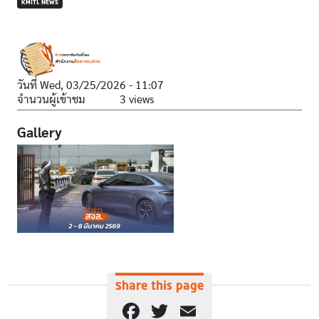
KMITL NEWS
วันที่
Wed, 03/25/2026 - 11:07
จำนวนผู้เข้าชม
3 views
Gallery
Share this page
Facebook
Twitter
Email