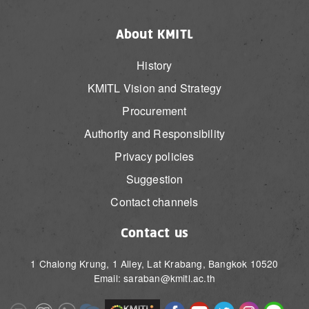
About KMITL
History
KMITL Vision and Strategy
Procurement
Authority and Responsibility
Privacy policies
Suggestion
Contact channels
Contact us
1 Chalong Krung, 1 Alley, Lat Krabang, Bangkok 10520
Email: saraban@kmitl.ac.th
Image
Image
Image
Image
Image
Image
Image