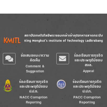
Image
Image
ข้อเสนอแนะ/ความ
ร้องเรียนการทุจริต
คิดเห็น
และประพฤติมิชอบ
สจล.
Comment &
Appeal
Suggestion
Image
Image
ร้องเรียนการทุจริต
ร้องเรียนการทุจริต
และประพฤติมิชอบ
และประพฤติมิชอบ
ป.ป.ช.
ป.ป.ท.
NACC Corruption
PACC Corruption
Reporting
Reporting