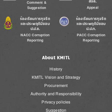
สจล.
Comment &
Appeal
Suggestion
Image
Image
ร้องเรียนการทุจริต
ร้องเรียนการทุจริต
และประพฤติมิชอบ
และประพฤติมิชอบ
ป.ป.ช.
ป.ป.ท.
NACC Corruption
PACC Corruption
Reporting
Reporting
About KMITL
History
KMITL Vision and Strategy
Procurement
Authority and Responsibility
Privacy policies
Suggestion