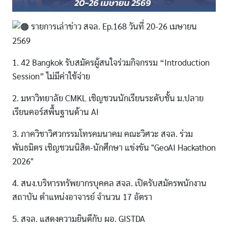
รายการเล่าข่าว สจล. Ep.168 วันที่ 20-26 เมษายน
2569
1. 42 Bangkok รับสมัครผู้สนใจร่วมกิจกรรม “Introduction
Session” ไม่มีค่าใช้จ่าย
2. มหาวิทยาลัย CMKL เชิญชวนนักเรียนระดับชั้น ม.ปลาย
เรียนคอร์สพื้นฐานด้าน AI
3. ภาควิชาวิศวกรรมโทรคมนาคม คณะวิศวะ สจล. ร่วม
พันธมิตร เชิญชวนนิสิต-นักศึกษา แข่งขัน "GeoAI Hackathon
2026"
4. สนง.บริหารทรัพยากรบุคคล สจล. เปิดรับสมัครพนักงาน
สถาบัน ตำแหน่งอาจารย์ จำนวน 17 อัตรา
5. สจล. แสดงความยินดีกับ ผอ. GISTDA