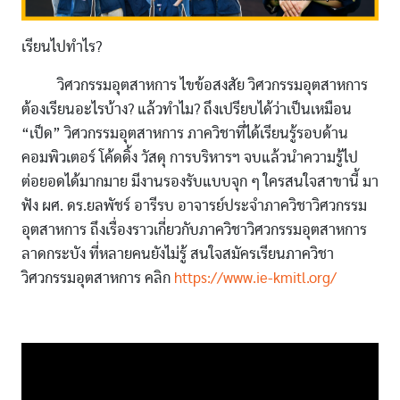
เรียนไปทำไร?
วิศวกรรมอุตสาหการ ไขข้อสงสัย วิศวกรรมอุตสาหการ
ต้องเรียนอะไรบ้าง? แล้วทำไม? ถึงเปรียบได้ว่าเป็นเหมือน
“เป็ด” วิศวกรรมอุตสาหการ ภาควิชาที่ได้เรียนรู้รอบด้าน
คอมพิวเตอร์ โค้ดดิ้ง วัสดุ การบริหารฯ จบแล้วนำความรู้ไป
ต่อยอดได้มากมาย มีงานรองรับแบบจุก ๆ ใครสนใจสาขานี้ มา
ฟัง ผศ. ดร.ยลพัชร์ อารีรบ อาจารย์ประจำภาควิชาวิศวกรรม
อุตสาหการ ถึงเรื่องราวเกี่ยวกับภาควิชาวิศวกรรมอุตสาหการ
ลาดกระบัง ที่หลายคนยังไม่รู้ สนใจสมัครเรียนภาควิชา
วิศวกรรมอุตสาหการ คลิก
https://www.ie-kmitl.org/