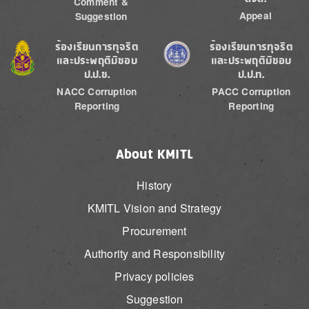
Comment &
Appeal
Suggestion
Image
Image
ร้องเรียนการทุจริต
ร้องเรียนการทุจริต
และประพฤติมิชอบ
และประพฤติมิชอบ
ป.ป.ช.
ป.ป.ท.
NACC Corruption
PACC Corruption
Reporting
Reporting
About KMITL
History
KMITL Vision and Strategy
Procurement
Authority and Responsibility
Privacy policies
Suggestion