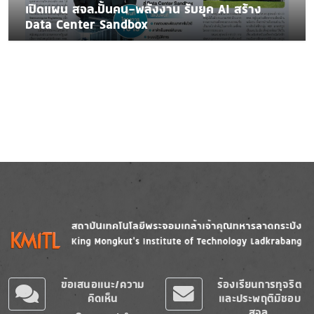
เปิดแผน สจล.ปั้นคน-พลังงาน รับยุค AI สร้าง
Data Center Sandbox
Image
Image
ข้อเสนอแนะ/ความ
ร้องเรียนการทุจริต
คิดเห็น
และประพฤติมิชอบ
สจล.