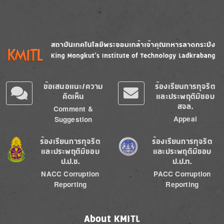
Image
Image
ข้อเสนอแนะ/ความ
ร้องเรียนการทุจริต
คิดเห็น
และประพฤติมิชอบ
สจล.
Comment &
Appeal
Suggestion
Image
Image
ร้องเรียนการทุจริต
ร้องเรียนการทุจริต
และประพฤติมิชอบ
และประพฤติมิชอบ
ป.ป.ช.
ป.ป.ท.
NACC Corruption
PACC Corruption
Reporting
Reporting
About KMITL