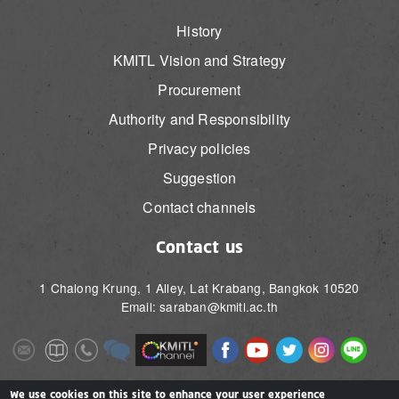
History
KMITL Vision and Strategy
Procurement
Authority and Responsibility
Privacy policies
Suggestion
Contact channels
Contact us
1 Chalong Krung, 1 Alley, Lat Krabang, Bangkok 10520
Email: saraban@kmitl.ac.th
Image
Image
Image
Image
Image
Image
Image
Image
Image
Image
Image
Image
We use cookies on this site to enhance your user experience