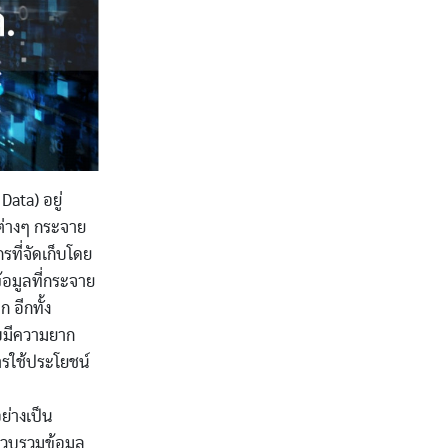
ata) อยู่
ต่างๆ กระจาย
รที่จัดเก็บโดย
้อมูลที่กระจาย
 อีกทั้ง
็บมีความยาก
การใช้ประโยชน์
ย่างเป็น
บรวบรวมข้อมูล