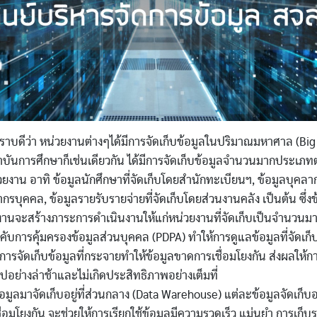
ทราบดีว่า หน่วยงานต่างๆได้มีการจัดเก็บข้อมูลในปริมาณมหาศาล (Big D
ันการศึกษาก็เช่นเดียวกัน ได้มีการจัดเก็บข้อมูลจำนวนมากประเภท
งาน อาทิ ข้อมูลนักศึกษาที่จัดเก็บโดยสำนักทะเบียนฯ, ข้อมูลบุคลาก
รบุคคล, ข้อมูลรายรับรายจ่ายที่จัดเก็บโดยส่วนงานคลัง เป็นต้น ซึ่งข
านจะสร้างภาระการดำเนินงานให้แก่หน่วยงานที่จัดเก็บเป็นจำนวนมาก
ังคับการคุ้มครองข้อมูลส่วนบุคคล (PDPA) ทำให้การดูแลข้อมูลที่จัดเก
 การจัดเก็บข้อมูลที่กระจายทำให้ข้อมูลขาดการเชื่อมโยงกัน ส่งผลให้
ปอย่างล่าช้าและไม่เกิดประสิทธิภาพอย่างเต็มที่
อมูลมาจัดเก็บอยู่ที่ส่วนกลาง (Data Warehouse) แต่ละข้อมูลจัดเก็บอ
่อมโยงกัน จะช่วยให้การเรียกใช้ข้อมูลมีความรวดเร็ว แม่นยำ การเก็