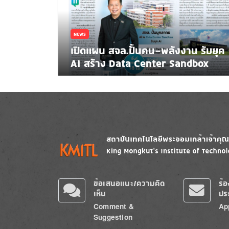
NEWS
เปิดแผน สจล.ปั้นคน-พลังงาน รับยุค
AI สร้าง Data Center Sandbox
Image
Image
ข้อเสนอแนะ/ความคิด
ร้
เห็น
ปร
Comment &
Ap
Suggestion