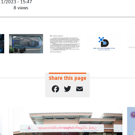
11/2023 - 15:47
8 views
Share this page
Facebook
Twitter
Email