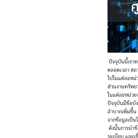
ปัจจุบันนี้เรา
ตลอดเวลา สถาบ
ไปในแต่ละหน่วย
ส่วนงานทรัพยาก
ในแต่ละหน่วยง
ปัจจุบันมีข้อบ
ลำบากเพิ่มขึ้น
จากข้อมูลเป็นไ
ดังนั้นการนำข้
ระเบียบ และเชื