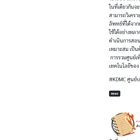
ในที่เดียวกันจ
สามารถวิเคราะห
ลัพทธ์ที่ได้จา
ใช้ได้อย่างหล
ดำเนินการสอน,
เหมาะสม เป็น
การรวมศูนย์เพ
เทคโนโลยีของ ส
#KDMC ศูนย์บร
NEWS