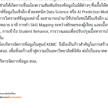
ะช่วยให้เกิดการเชื่อมโยงความสัมพันธ์ของข้อมูลในมิติต่างๆ ซึ่งเอื้อให
์ข้อมูลในเชิงลึก ด้วยเทคนิค Data Science หรือ AI Prediction Mod
กการวิเคราะห์ข้อมูลเหล่านี้ จะสามารถนำมาใช้ประโยชน์ได้ในเชิงลึก 
ากหลาย อาทิ การทำ Skill Mapping ระหว่างทักษะของผู้เรียน และเนื้อ
 การเข้าใจ Student Behavior, การวางแผนเพื่อปรับปรุงเนื้อหาการเ
ต้น
ื่อบริหารจัดการข้อมูลในศูนย์ KDMC จึงถือเป็นก้าวสำคัญในการสร้า
จล. เพื่อที่จะก้าวเข้าสู่ความเป็นมหาวิทยาลัยดิจิทัล ต่อไปในอนาคต
ิหารจัดการข้อมูล สจล.