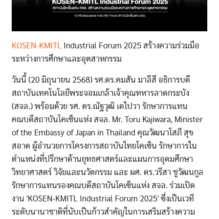
KOSEN-KMITL
Industrial Forum 2025 สร้างความร่วมมือ
ระหว่างการศึกษาและอุตสาหกรรม
วันนี้ (20 มิถุนายน 2568) รศ.ดร.คมสัน มาลีสี อธิการบดี
สถาบันเทคโนโลยีพระจอมเกล้าเจ้าคุณทหารลาดกระบัง
(สจล.) พร้อมด้วย รศ. ดร.ณัฐวุฒิ เดไปวา รักษาการแทน
คณบดีสถาบันโคเซ็นแห่ง สจล. Mr. Toru Kajiwara, Minister
of the Embassy of Japan in Thailand คุณวัฒนาโสภี สุข
สอาด ผู้อำนวยการโครงการสถาบันไทยโคเซ็น รักษาการใน
ตำแหน่งที่ปรึกษาด้านยุทธศาสตร์และแผนการอุดมศึกษา
วิทยาศาสตร์ วิจัยและนวัตกรรม และ ผศ. ดร.วรีสา ชูวัฒนกูล
รักษาการแทนรองคณบดีสถาบันโคเซ็นแห่ง สจล. ร่วมเปิด
งาน 'KOSEN-KMITL Industrial Forum 2025' ซึ่งเป็นเวที
ระดับนานาชาติที่นับเป็นก้าวสำคัญในการเสริมสร้างความ