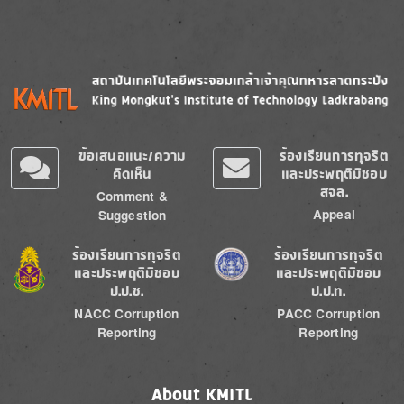
Image
Image
ข้อเสนอแนะ/ความ
ร้องเรียนการทุจริต
คิดเห็น
และประพฤติมิชอบ
สจล.
Comment &
Appeal
Suggestion
Image
Image
ร้องเรียนการทุจริต
ร้องเรียนการทุจริต
และประพฤติมิชอบ
และประพฤติมิชอบ
ป.ป.ช.
ป.ป.ท.
NACC Corruption
PACC Corruption
Reporting
Reporting
About KMITL