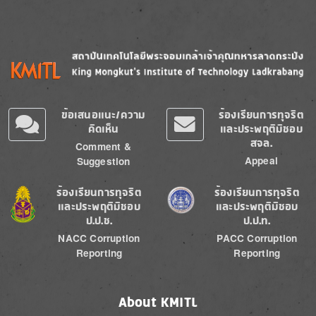
Image
Image
ข้อเสนอแนะ/ความ
ร้องเรียนการทุจริต
คิดเห็น
และประพฤติมิชอบ
สจล.
Comment &
Appeal
Suggestion
Image
Image
ร้องเรียนการทุจริต
ร้องเรียนการทุจริต
และประพฤติมิชอบ
และประพฤติมิชอบ
ป.ป.ช.
ป.ป.ท.
NACC Corruption
PACC Corruption
Reporting
Reporting
About KMITL