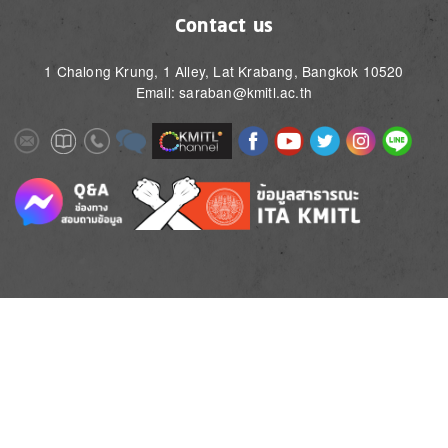
Contact us
1 Chalong Krung, 1 Alley, Lat Krabang, Bangkok 10520
Email: saraban@kmitl.ac.th
Image
Image
Image
Image
Image
Image
Image
Image
Image
Image
Image
Image