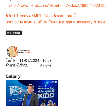
:
https://www.tiktok.com/@kmitlof.../video/73885434231
#TechTrends
#KMITL
#สจล
#พระจอมเกล้า
ลาดกระบัง
#เทคโนโลยี
#นวัตกรรม
#DigitalUniversity
#TheWo
TECH TRENDS
วันที่
Fri, 11/01/2024 - 10:53
จำนวนผู้เข้าชม
8 views
Gallery