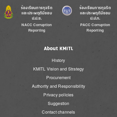
Image
Image
ร้องเรียนการทุจริต
ร้องเรียนการทุจริต
และประพฤติมิชอบ
และประพฤติมิชอบ
ป.ป.ช.
ป.ป.ท.
NACC Corruption
PACC Corruption
Reporting
Reporting
About KMITL
History
KMITL Vision and Strategy
Procurement
Authority and Responsibility
Privacy policies
Suggestion
Contact channels