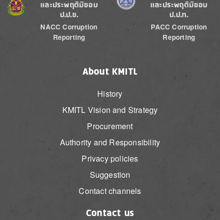
และประพฤติมิชอบ
และประพฤติมิชอบ
ป.ป.ช.
ป.ป.ท.
NACC Corruption
PACC Corruption
Reporting
Reporting
About KMITL
History
KMITL Vision and Strategy
Procurement
Authority and Responsibility
Privacy policies
Suggestion
Contact channels
Contact us