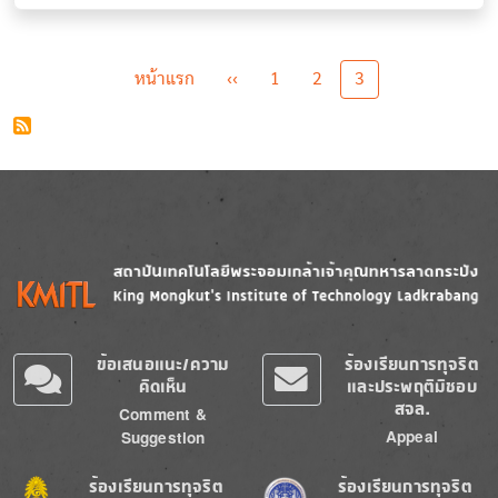
Pagination
First page
Previous page
หน้าแรก
‹‹
1
2
3
Image
Image
ข้อเสนอแนะ/ความ
ร้องเรียนการทุจริต
คิดเห็น
และประพฤติมิชอบ
สจล.
Comment &
Appeal
Suggestion
Image
Image
ร้องเรียนการทุจริต
ร้องเรียนการทุจริต