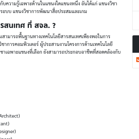
กับความรู้เฉพาะด้านในแขนงใดแขนงหนึ่ง อันได้แก่ แขนงวิชา
ละระบบ แขนงวิชาการพัฒนาสื่อประสมและเกม
รสนเทศ ที่ สจล. ?
ู้ความสามารถพื้นฐานทางเทคโนโลยีสารสนเทศเพียงพอในการ
กวิชาการคอมพิวเตอร์ ผู้ประสานงานโครงการด้านเทคโนโลยี
ชาเฉพาะแขนงที่เลือก ยังสามารถประกอบอาชีพที่สอดคล้องกับ
rchitect)
tant)
signer)