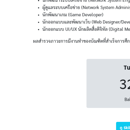
นักพัฒนาระบบเครือข่าย (Network System Eng
ผู้ดูแลระบบเครือข่าย (Network System Adminis
นักพัฒนาเกม (Game Developer)
นักออกแบบและพัฒนาเว็บ (Web Designer/Deve
นักออกแบบ UI/UX นักผลิตสื่อดิจิทัล (Digital M
ผลสำรวจภาวะการมีงานทำของบัณฑิตที่สำเร็จการศึกษา
Tu
3
Ba
ดู Sk