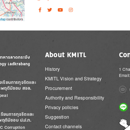
tMap
contributors
About KMITL
Con
History
1 Cha
Email
KMITL Vision and Strategy
องเรียนการทุจริตและ
Procurement
ะพฤติมิชอบ สจล.
Imag
peal
Authority and Responsibility
Imag
Privacy policies
เรียนการทุจริตและ
Suggestion
พฤติมิชอบ ป.ป.ท.
Imag
Contact channels
C Corruption