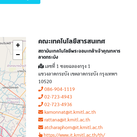
คณะเทคโนโลยีสารสนเทศ
+
สถาบันเทคโนโลยีพระจอมเกล้าเจ้าคุณทหาร
−
ลาดกระบัง
เลขที่ 1 ซอยฉลองกรุง 1
แขวงลาดกระบัง เขตลาดกระบัง กรุงเทพฯ
10520
086-904-1119
02-723-4943
02-723-4936
kamonnat@it.kmitl.ac.th
rattana@it.kmitl.ac.th
atcharaphorn@it.kmitl.ac.th
https://www.it.kmitl.ac.th/th/