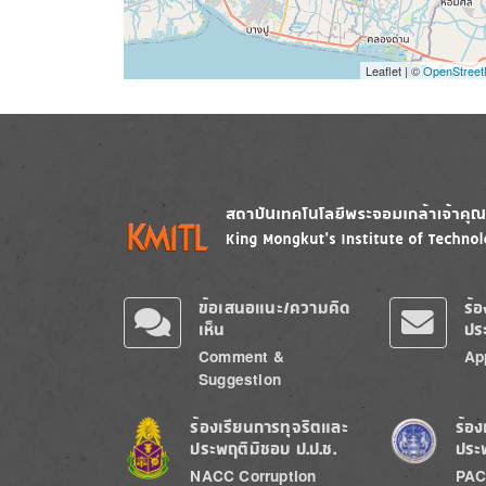
Leaflet | ©
OpenStree
Image
Image
ข้อเสนอแนะ/ความคิด
ร้
เห็น
ปร
Comment &
Ap
Suggestion
Image
Image
ร้องเรียนการทุจริตและ
ร้อง
ประพฤติมิชอบ ป.ป.ช.
ประ
NACC Corruption
PAC