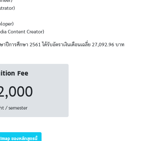
ineer)
trator)
loper)
edia Content Creator)
ปีการศึกษา 2561 ได้รับอัตราเงินเดือนเฉลี่ย 27,092.96 บาท
ition Fee
2,000
ht / semester
illmap ของหลักสูตรนี้