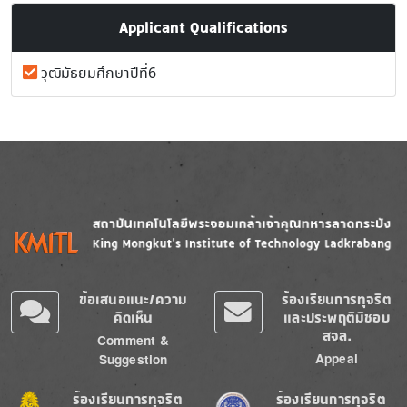
Applicant Qualifications
วุฒิมัธยมศึกษาปีที่6
Image
Image
ข้อเสนอแนะ/ความ
ร้องเรียนการทุจริต
คิดเห็น
และประพฤติมิชอบ
สจล.
Comment &
Appeal
Suggestion
Image
Image
ร้องเรียนการทุจริต
ร้องเรียนการทุจริต