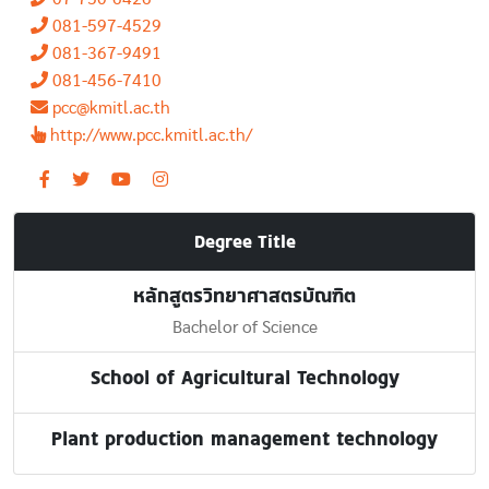
081-597-4529
081-367-9491
081-456-7410
pcc@kmitl.ac.th
http://www.pcc.kmitl.ac.th/
Degree Title
หลักสูตรวิทยาศาสตรบัณฑิต
Bachelor of Science
School of Agricultural Technology
Plant production management technology