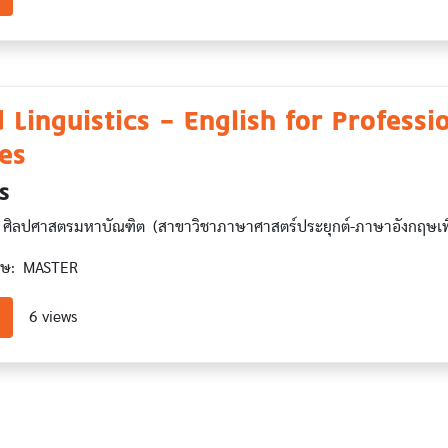
 Linguistics – English for Professi
es
ตร
ปศาสตรมหาบัณฑิต (สาขาวิชาภาษาศาสตร์ประยุกต์-ภาษาอังกฤษเพื่อ
ษ: MASTER
about Applied Linguistics – English for Professional Purposes
6 views