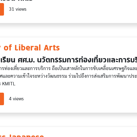
about Chinese for Industry
31 views
 of Liberal Arts
เรียน ศศ.บ. นวัตกรรมการท่องเที่ยวและการบร
ท่องเที่ยวและการบริการ ถือเป็นเสาหลักในการขับเคลื่อนเศรษฐกิจและสั
ศและความเข้าใจระหว่างวัฒนธรรม ร่วมไปถึงการส่งเสริมการพัฒนาประเทศ
ร KMITL
about Faculty of Liberal Arts
4 views