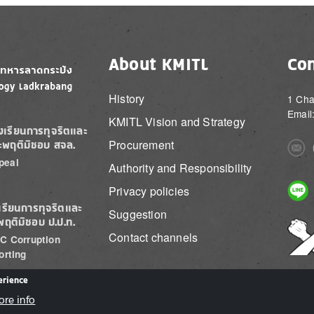
About KMITL
Con
History
1 Cha
Email
KMITL Vision and Strategy
องเรียนการทุจริตและ
Procurement
ะพฤติมิชอบ สจล.
Imag
peal
Authority and Responsibility
Imag
Privacy policies
เรียนการทุจริตและ
Suggestion
พฤติมิชอบ ป.ป.ท.
Imag
Contact channels
C Corruption
orting
erience
ore info