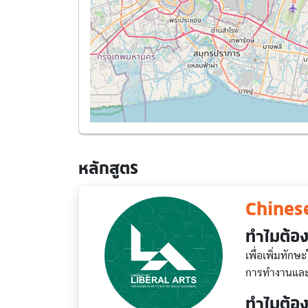
หลักสูตร
Chines
ทำไมต้อง
เพื่อเพิ่มทัก
การทำงานและช
ทำไมต้อง