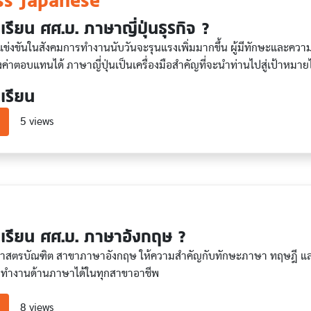
ss Japanese
รียน ศศ.บ. ภาษาญี่ปุ่นธุรกิจ ?
ารแข่งขันในสังคมการทำงานนับวันจะรุนแรงเพิ่มมากขึ้น ผู้มีทักษะและคว
่าตอบแทนได้ ภาษาญี่ปุ่นเป็นเครื่องมือสำคัญที่จะนำท่านไปสู่เป้าหมาย
เรียน
about Business Japanese
5 views
h
เรียน ศศ.บ. ภาษาอังกฤษ ?
ศาสตรบัณฑิต สาขาภาษาอังกฤษ ให้ความสำคัญกับทักษะภาษา ทฤษฎี แล
ทำงานด้านภาษาได้ในทุกสาขาอาชีพ
about English
8 views