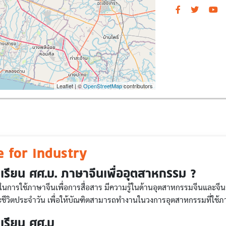
Leaflet | ©
OpenStreetMap
contributors
e for Industry
เรียน ศศ.บ. ภาษาจีนเพื่ออุตสาหกรรม ?
ษะในการใช้ภาษาจีนเพื่อการสื่อสาร มีความรู้ในด้านอุตสาหกรรมจีนและจีน
ีวิตประจำวัน เพื่อให้บัณฑิตสามารถทำงานในวงการอุตสาหกรรมที่ใช้ภา
เรียน ศศ.บ