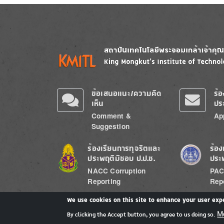
Image
Image
ข้อเสนอแนะ/ความคิด
ร้
เห็น
ปร
Comment &
Ap
Suggestion
Image
Image
ร้องเรียนการทุจริตและ
ร้อง
ประพฤติมิชอบ ป.ป.ช.
ประ
NACC Corruption
PAC
Reporting
Rep
We use cookies on this site to enhance your user exp
M
By clicking the Accept button, you agree to us doing so.