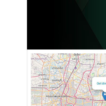
Get dir