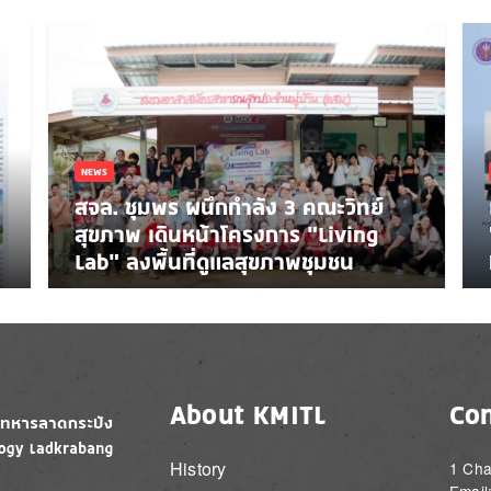
NEWS
สจล. ชุมพร ผนึกกำลัง 3 คณะวิทย์
สุขภาพ เดินหน้าโครงการ “Living
Lab” ลงพื้นที่ดูแลสุขภาพชุมชน
About KMITL
Con
History
1 Cha