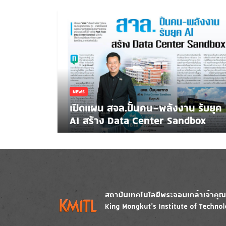
NEWS
เปิดแผน สจล.ปั้นคน-พลังงาน รับยุค
AI สร้าง Data Center Sandbox
Image
Image