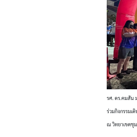
รศ. ดร.คมสัน 
ร่วมกิจกรรมเดิน
ณ วิทยาเขตชุม