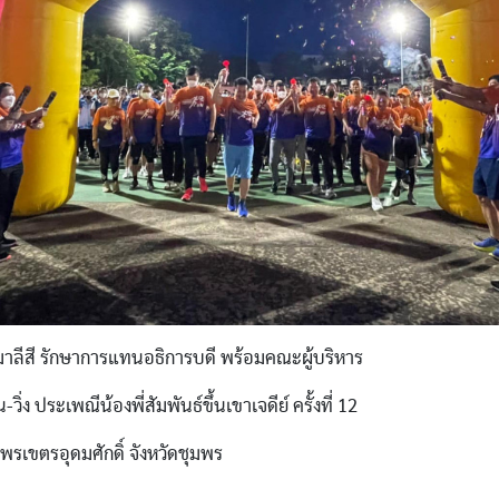
มาลีสี รักษาการแทนอธิการบดี พร้อมคณะผู้บริหาร
-วิ่ง ประเพณีน้องพี่สัมพันธ์ขึ้นเขาเจดีย์ ครั้งที่ 12
พรเขตรอุดมศักดิ์ จังหวัดชุมพร