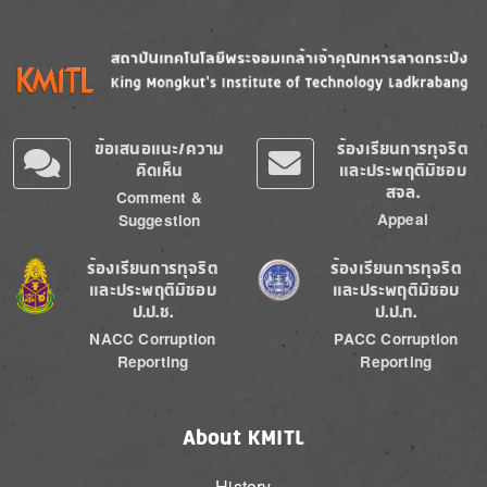
Image
Image
ข้อเสนอแนะ/ความ
ร้องเรียนการทุจริต
คิดเห็น
และประพฤติมิชอบ
สจล.
Comment &
Appeal
Suggestion
Image
Image
ร้องเรียนการทุจริต
ร้องเรียนการทุจริต
และประพฤติมิชอบ
และประพฤติมิชอบ
ป.ป.ช.
ป.ป.ท.
NACC Corruption
PACC Corruption
Reporting
Reporting
About KMITL
History