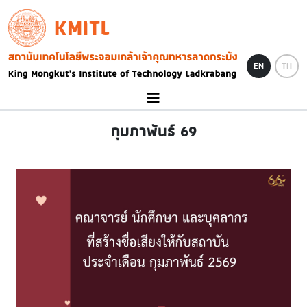
Skip to main content
KMITL
Image
EN
TH
กุมภาพันธ์ 69