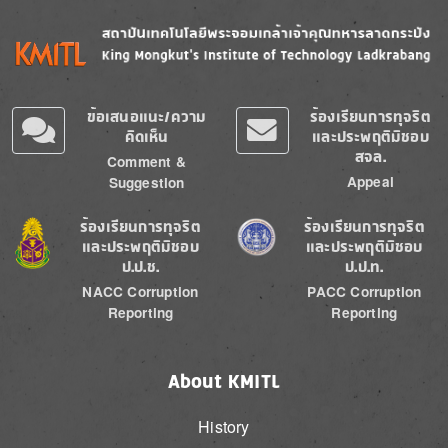
Image
Image
ข้อเสนอแนะ/ความ
ร้องเรียนการทุจริต
คิดเห็น
และประพฤติมิชอบ
สจล.
Comment &
Appeal
Suggestion
Image
Image
ร้องเรียนการทุจริต
ร้องเรียนการทุจริต
และประพฤติมิชอบ
และประพฤติมิชอบ
ป.ป.ช.
ป.ป.ท.
NACC Corruption
PACC Corruption
Reporting
Reporting
About KMITL
History