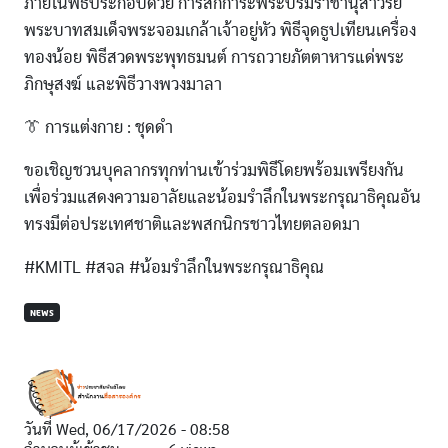
ภายในพิธีประกอบด้วย การสักการะพระบรมราชานุสาวรีย์
พระบาทสมเด็จพระจอมเกล้าเจ้าอยู่หัว พิธีจุดธูปเทียนเครื่อง
ทองน้อย พิธีสวดพระพุทธมนต์ การถวายภัตตาหารแด่พระ
ภิกษุสงฆ์ และพิธีวางพวงมาลา
👔 การแต่งกาย : ชุดดำ
ขอเชิญชวนบุคลากรทุกท่านเข้าร่วมพิธีโดยพร้อมเพรียงกัน
เพื่อร่วมแสดงความอาลัยและน้อมรำลึกในพระกรุณาธิคุณอัน
ทรงมีต่อประเทศชาติและพสกนิกรชาวไทยตลอดมา
#KMITL #สจล #น้อมรำลึกในพระกรุณาธิคุณ
NEWS
วันที่
Wed, 06/17/2026 - 08:58