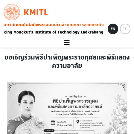
Skip to main content
KMITL
Image
EN
TH
ขอเชิญร่วมพิธีบำเพ็ญพระราชกุศลและพิธีแสดง
ความอาลัย